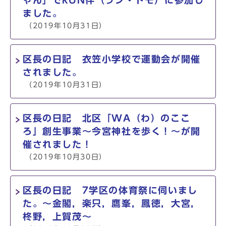
ゃん」でRUN伴（ラン・トモ）に参加し
ました。
（2019年10月31日）
区長の日記 衣笠小学校で運動会が開催
されました。
（2019年10月31日）
区長の日記 北区「WA（わ）のここ
ろ」創生事業～今宮神社を歩く！～が開
催されました！
（2019年10月30日）
区長の日記 7学区の体育祭に伺いまし
た。～金閣，楽只，鷹峯，鳳徳，大宮，
柊野，上賀茂～