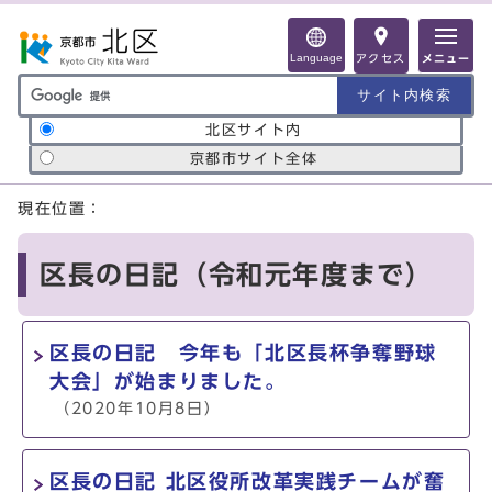
ページの先頭です
Language
アクセス
メニュー
サイト内検索の範囲
北区サイト内
京都市サイト全体
ここから本文です
現在位置：
区長の日記（令和元年度まで）
区長の日記 今年も「北区長杯争奪野球
大会」が始まりました。
（2020年10月8日）
区長の日記 北区役所改革実践チームが奮