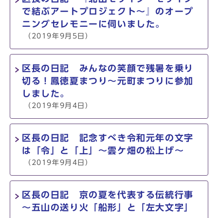
で結ぶアートプロジェクト～』のオープ
ニングセレモニーに伺いました。
（2019年9月5日）
区長の日記 みんなの笑顔で残暑を乗り
切る！鳳徳夏まつり～元町まつりに参加
しました。
（2019年9月4日）
区長の日記 記念すべき令和元年の文字
は「令」と「上」～雲ケ畑の松上げ～
（2019年9月4日）
区長の日記 京の夏を代表する伝統行事
～五山の送り火「船形」と「左大文字」