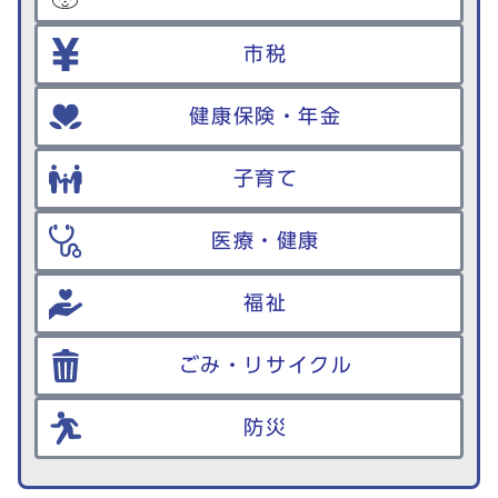
市税
健康保険・年金
子育て
医療・健康
福祉
ごみ・リサイクル
防災