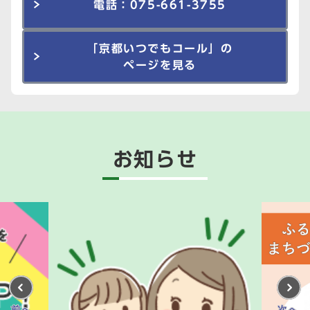
電話：075-661-3755
「京都いつでもコール」の
ページを見る
お知らせ
前へ
次へ