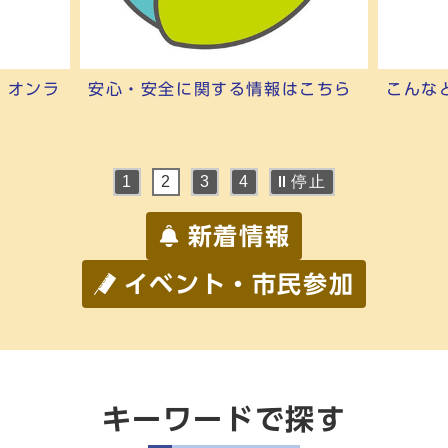
 オンラ
安心・安全に関する情報はこちら
こんな
停止
1
2
3
4
新着情報
イベント・市民参加
キーワードで探す