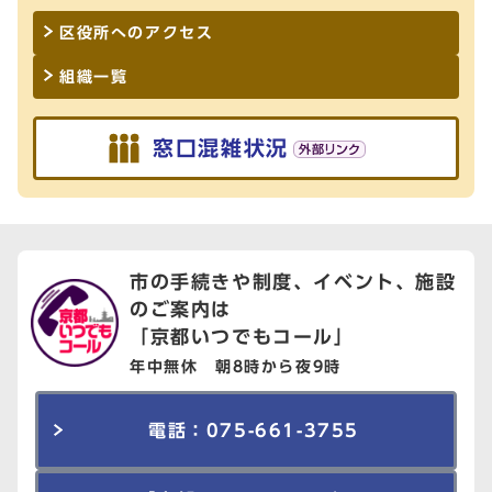
区役所へのアクセス
組織一覧
窓口混雑状況
市の手続きや制度、イベント、
施設
のご案内は
「京都いつでもコール」
年中無休 朝8時から夜9時
電話：075-661-3755