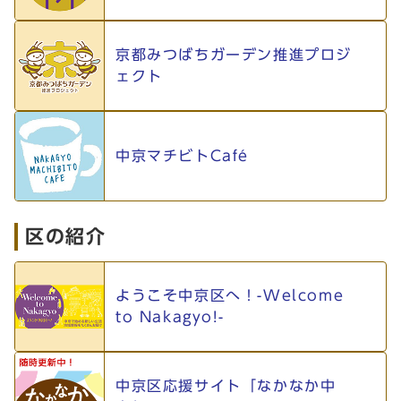
京都みつばちガーデン推進プロジ
ェクト
中京マチビトCafé
区の紹介
ようこそ中京区へ！-Welcome
to Nakagyo!-
中京区応援サイト「なかなか中