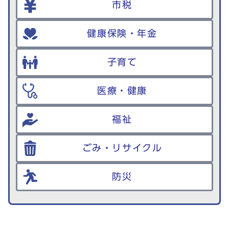
市税
健康保険・年金
子育て
医療・健康
福祉
ごみ・リサイクル
防災