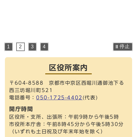
停止
1
2
3
4
区役所案内
〒604-8588 京都市中京区西堀川通御池下る
西三坊堀川町521
電話番号：
050-1725-4402
(代表)
開庁時間
区役所・支所、出張所：午前9時から午後5時
市役所本庁舎：午前8時45分から午後5時30分
（いずれも土日祝及び年末年始を除く）