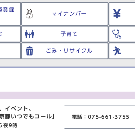
鑑登録
マイナンバー
金
子育て
ごみ・リサイクル
、イベント、
京都いつでもコール」
電話：075-661-3755
ら夜9時