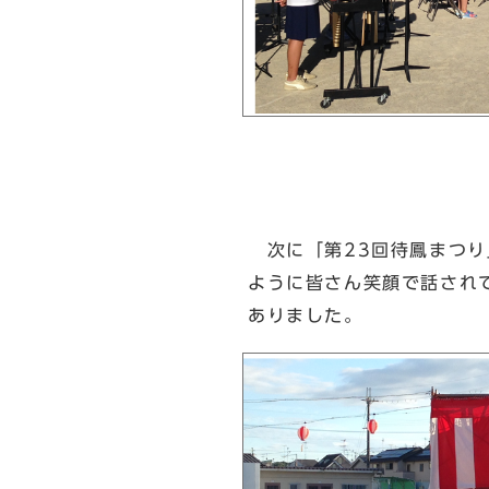
次に「第23回待鳳まつり
ように皆さん笑顔で話され
ありました。