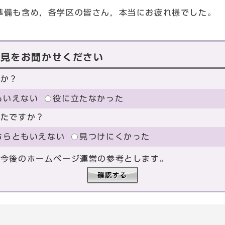
備も含め，各学区の皆さん，本当にお疲れ様でした。
意見をお聞かせください
たか？
もいえない
役に立たなかった
ったですか？
ちらともいえない
見つけにくかった
、今後のホームページ運営の参考とします。