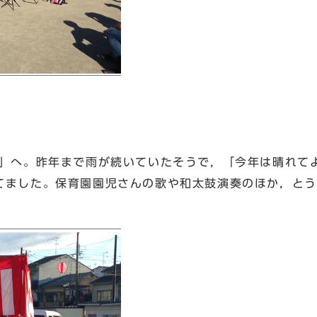
」へ。昨年まで雨が続いていたそうで，「今年は晴れて
てました。保育園園児さんの歌や和太鼓演奏のほか，とう