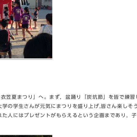
衣笠夏まつり」へ。まず，盆踊り「炭坑節」を皆で練習
大学の学生さんが元気にまつりを盛り上げ,皆さん楽しそ
れた人にはプレゼントがもらえるという企画まであり，子
。