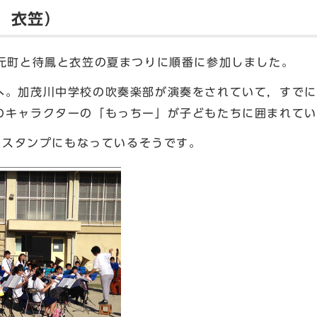
，衣笠）
元町と待鳳と衣笠の夏まつりに順番に参加しました。
。加茂川中学校の吹奏楽部が演奏をされていて，すでに
のキャラクターの「もっちー」が子どもたちに囲まれてい
のスタンプにもなっているそうです。