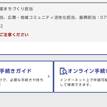
室まちづくり担当
、広聴・地域コミュニティ活性化担当、振興担当：075-4
82
ご注意ください
手続きガイド
オンライン手続
けで、必要な手続きや持ち
インターネット上で申請可
して検索できます。