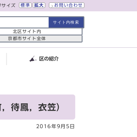
標準
拡大
お問い合わせ
字サイズ
の範囲
北区サイト内
京都市サイト全体
区の紹介
町，待鳳，衣笠）
2016年9月5日