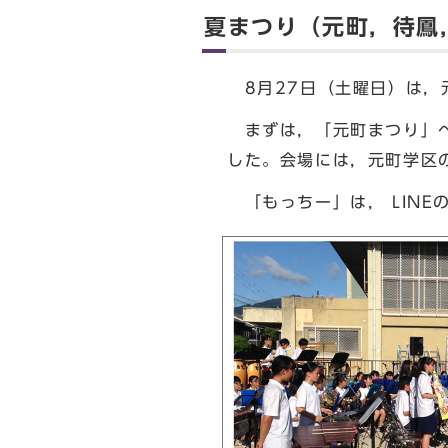
夏まつり（元町，待鳳
8月27日（土曜日）は，
まずは，「元町まつり」へ
した。会場には，元町学区
「もっちー」は， LINE