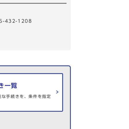
32-1208
き一覧
能な手続きを、条件を指定