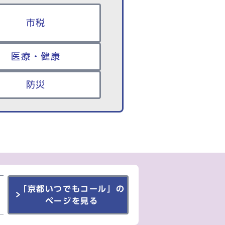
市税
医療・健康
防災
「京都いつでもコール」の
ページを見る