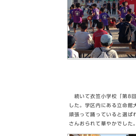
続いて衣笠小学校「第8回
した。学区内にある立命館
頑張って踊っていると選ば
さんおられて華やかでした