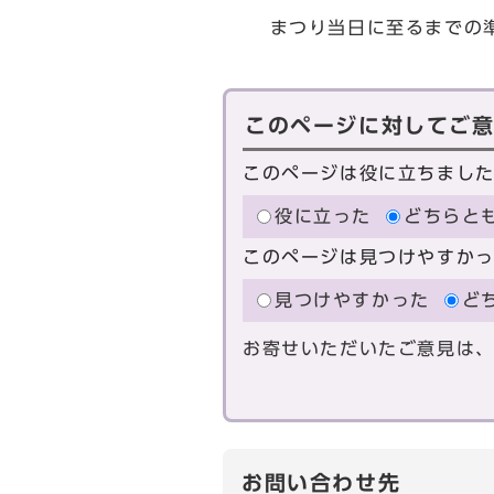
まつり当日に至るまでの準
このページに対してご
このページは役に立ちまし
役に立った
どちらと
このページは見つけやすか
見つけやすかった
ど
お寄せいただいたご意見は
お問い合わせ先