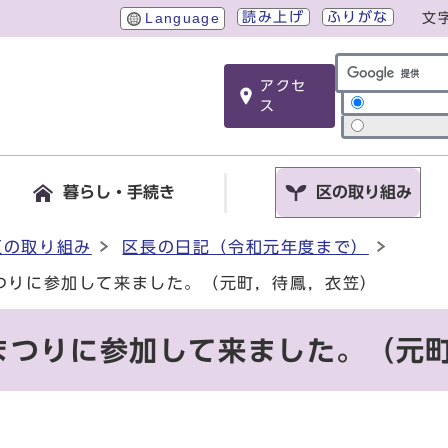
読み上げ
ふりがな
Language
文
アクセ
サイト内検索
ス
暮らし・手続き
区の取り組み
区の取り組み
区長の日記（令和元年度まで）
つりに参加して来ました。（元町，待鳳，衣笠）
まつりに参加して来ました。（元