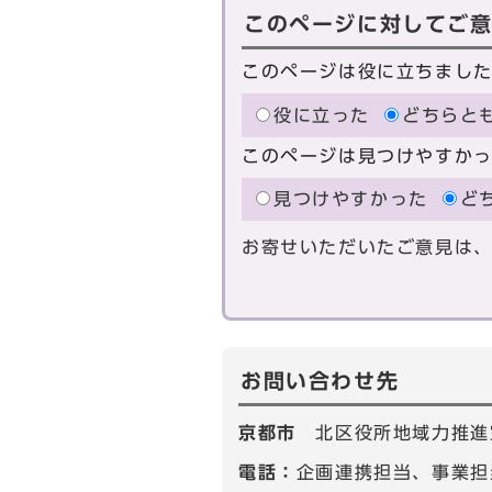
このページに対してご
このページは役に立ちまし
役に立った
どちらと
このページは見つけやすか
見つけやすかった
ど
お寄せいただいたご意見は
お問い合わせ先
京都市
北区役所地域力推進
電話：
企画連携担当、事業担当