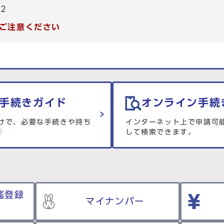
82
ご注意ください
手続きガイド
オンライン手続
けで、必要な手続きや持ち
インターネット上で申請可
して検索できます。
鑑登録
マイナンバー