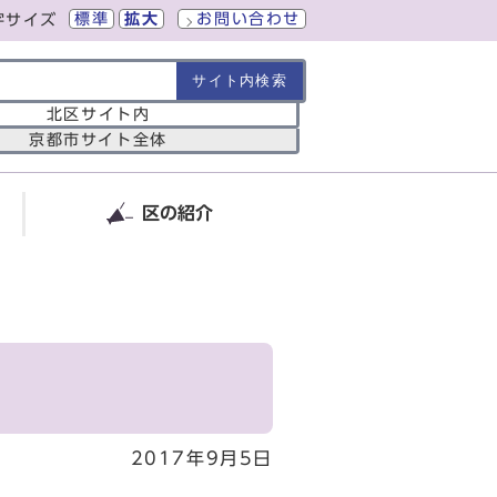
標準
拡大
お問い合わせ
字サイズ
の範囲
北区サイト内
京都市サイト全体
区の紹介
。
2017年9月5日