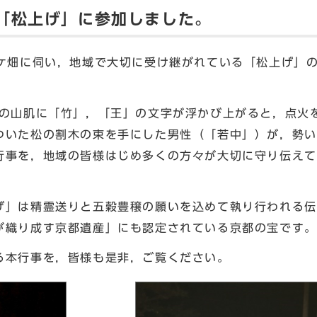
「松上げ」に参加しました。
ケ畑に伺い，地域で大切に受け継がれている「松上げ」
の山肌に「竹」，「王」の文字が浮かび上がると，点火
ついた松の割木の束を手にした男性（「若中」）が，勢い
行事を，地域の皆様はじめ多くの方々が大切に守り伝えて
」は精霊送りと五穀豊穣の願いを込めて執り行われる伝
が織り成す京都遺産」にも認定されている京都の宝です。
本行事を，皆様も是非，ご覧ください。