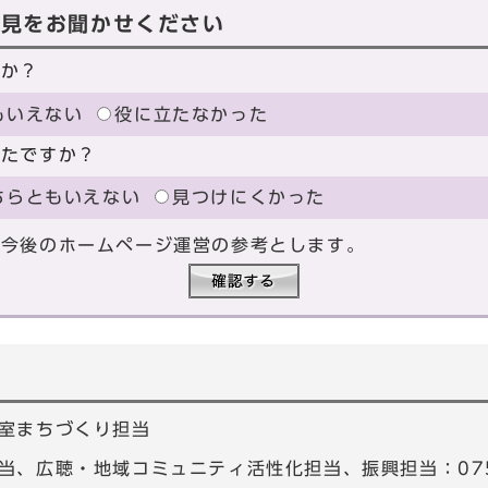
意見をお聞かせください
たか？
もいえない
役に立たなかった
ったですか？
ちらともいえない
見つけにくかった
、今後のホームページ運営の参考とします。
室まちづくり担当
、広聴・地域コミュニティ活性化担当、振興担当：075-4