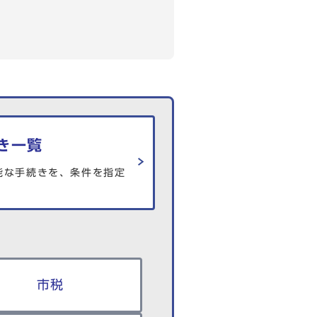
き一覧
能な手続きを、条件を指定
市税