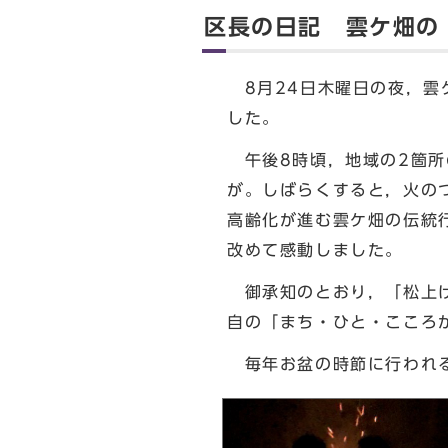
区長の日記 雲ケ畑の
8月24日木曜日の夜，雲
した。
午後8時頃，地域の2箇所
が。しばらくすると，火の
高齢化が進む雲ケ畑の伝統
改めて感動しました。
御承知のとおり，「松上げ
自の「まち・ひと・こころ
毎年お盆の時節に行われる