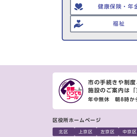
健康保険・年
福祉
市の手続きや制度
施設のご案内は
「
年中無休 朝8時か
区役所ホームページ
北区
上京区
左京区
中京区