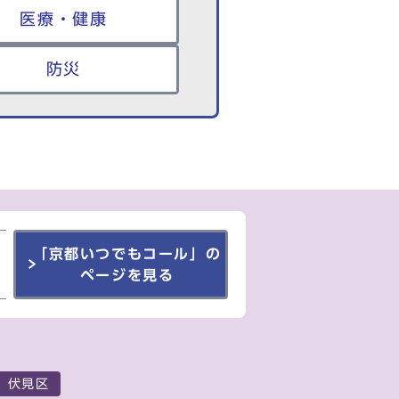
医療・健康
防災
「京都いつでもコール」の
ページを見る
伏見区