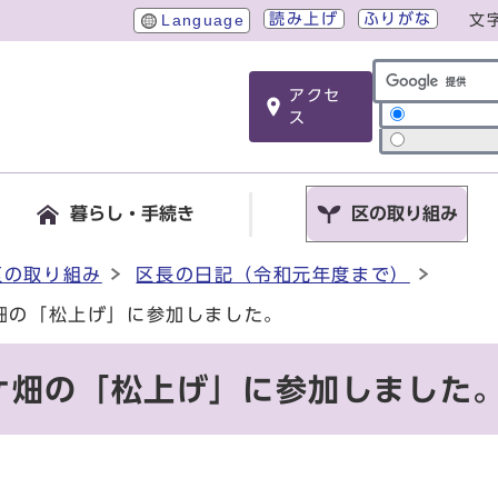
読み上げ
ふりがな
Language
文
アクセ
サイト内検索
ス
暮らし・手続き
区の取り組み
区の取り組み
区長の日記（令和元年度まで）
畑の「松上げ」に参加しました。
ケ畑の「松上げ」に参加しました