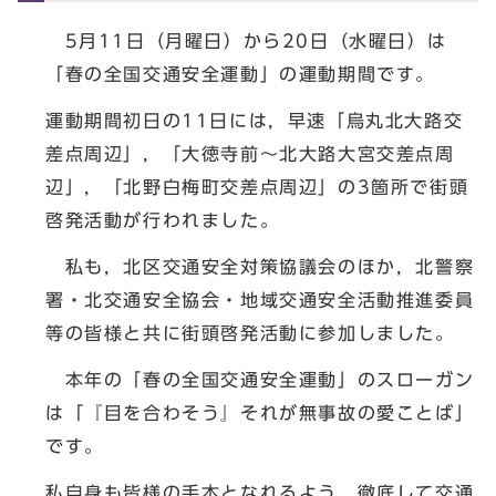
5月11日（月曜日）から20日（水曜日）は
「春の全国交通安全運動」の運動期間です。
運動期間初日の11日には，早速「烏丸北大路交
差点周辺」，「大徳寺前～北大路大宮交差点周
辺」，「北野白梅町交差点周辺」の3箇所で街頭
啓発活動が行われました。
私も，北区交通安全対策協議会のほか，北警察
署・北交通安全協会・地域交通安全活動推進委員
等の皆様と共に街頭啓発活動に参加しました。
本年の「春の全国交通安全運動」のスローガン
は「『目を合わそう』それが無事故の愛ことば」
です。
私自身も皆様の手本となれるよう，徹底して交通