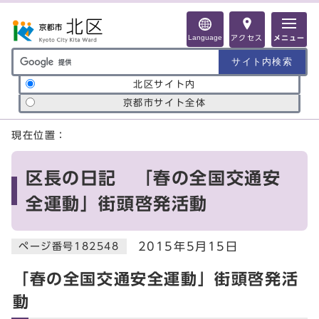
ページの先頭です
Language
アクセス
メニュー
サイト内検索の範囲
北区サイト内
京都市サイト全体
ここから本文です
現在位置：
区長の日記 「春の全国交通安
全運動」街頭啓発活動
2015年5月15日
ページ番号182548
「春の全国交通安全運動」街頭啓発活
動