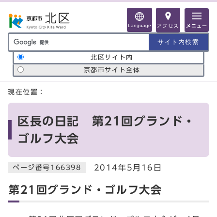
ページの先頭です
Language
アクセス
メニュー
サイト内検索の範囲
北区サイト内
京都市サイト全体
ここから本文です
現在位置：
区長の日記 第21回グランド・
ゴルフ大会
2014年5月16日
ページ番号166398
第21回グランド・ゴルフ大会