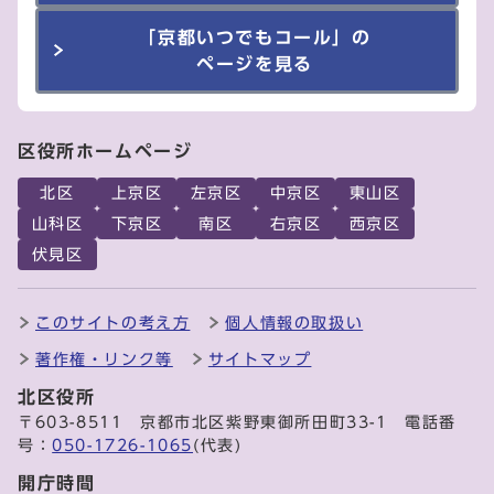
「京都いつでもコール」の
ページを見る
区役所ホームページ
北区
上京区
左京区
中京区
東山区
山科区
下京区
南区
右京区
西京区
伏見区
このサイトの考え方
個人情報の取扱い
著作権・リンク等
サイトマップ
北区役所
〒603-8511 京都市北区紫野東御所田町33-1 電話番
号：
050-1726-1065
(代表)
開庁時間