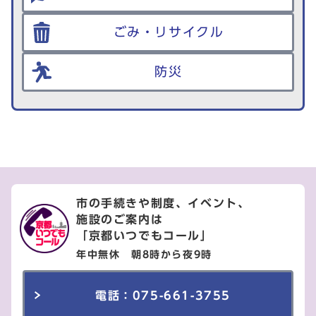
ごみ・リサイクル
防災
市の手続きや制度、イベント、
施設のご案内は
「京都いつでもコール」
年中無休 朝8時から夜9時
電話：075-661-3755