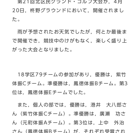
第21回北区民グランド・ゴルフ大会が，4月
20日，柊野グラウンドにおいて，開催されまし
た。
雨が予想されたお天気でしたが，何とか最後ま
で開催でき，競技中のけがもなく，楽しく盛り上
がった大会となりました。
18学区79チームの参加があり，優勝は，紫竹
体振Cチーム。準優勝は，鳳徳体振Bチーム。第3
位は，鳳徳体振Eチームでした。
また，個人の部では，優勝は，港井 大八郎さ
ん（紫竹体振Cチーム）。準優勝は，廣瀬 功さ
ん（元町体振Aチーム）。第3位は，上中 外治
さん（鳳徳体振Bチーム）が，それぞれ受賞され