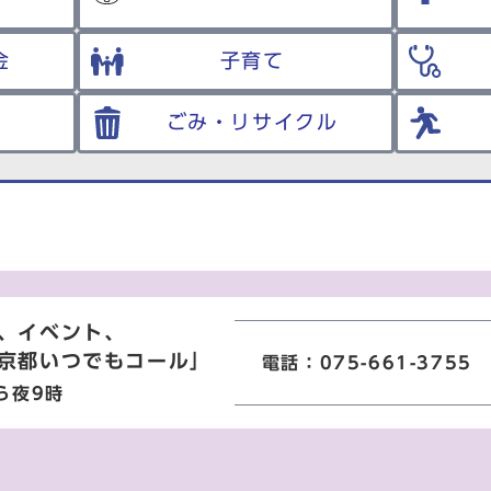
金
子育て
ごみ・リサイクル
、イベント、
京都いつでもコール」
電話：075-661-3755
ら夜9時