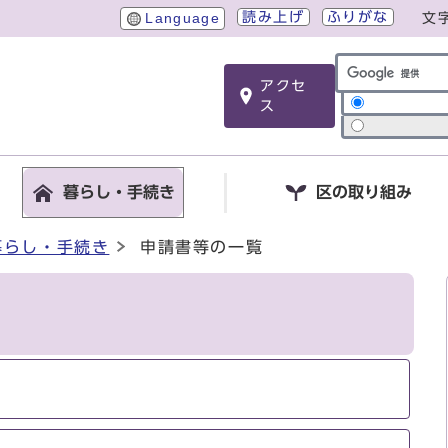
読み上げ
ふりがな
Language
文
アクセ
サイト内検索
ス
暮らし・手続き
区の取り組み
暮らし・手続き
申請書等の一覧