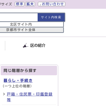
標準
拡大
お問い合わせ
字サイズ
の範囲
北区サイト内
京都市サイト全体
区の紹介
同じ階層から探す
暮らし・手続き
（一つ上位の階層）
戸籍・住民票・印鑑登録
等