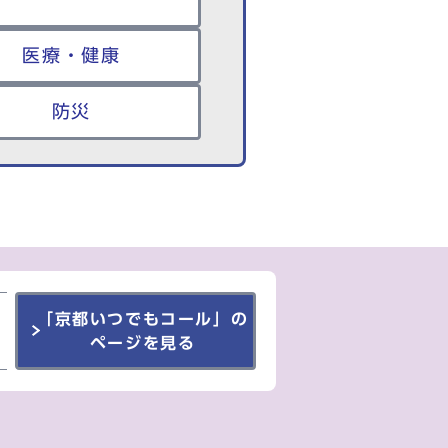
医療・健康
防災
「京都いつでもコール」の
ページを見る