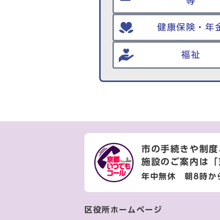
等
健康保険・年
福祉
市の手続きや制度
施設のご案内は
「
年中無休 朝8時か
区役所ホームページ