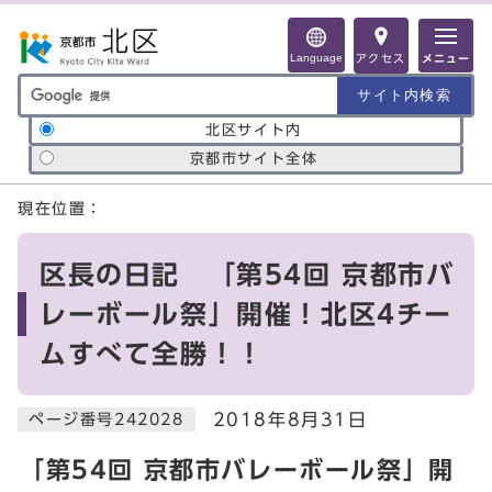
ページの先頭です
Language
アクセス
メニュー
サイト内検索の範囲
北区サイト内
京都市サイト全体
ここから本文です
現在位置：
区長の日記 「第54回 京都市バ
レーボール祭」開催！北区4チー
ムすべて全勝！！
2018年8月31日
ページ番号242028
「第54回 京都市バレーボール祭」開