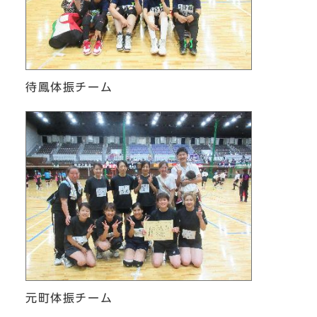
待鳳体振チーム
元町体振チーム