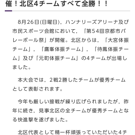
催！北区4チームすべて全勝！！
8月26日(日曜日)，ハンナリーズアリーナ及び
市民スポーツ会館において，「第54回京都市バ
レーボール祭」が開催。北区からは，「大宮体振
チーム」，「鷹峯体振チーム」，「待鳳体振チー
ム」及び「元町体振チーム」の4チームが出場し
ました。
本大会では，2戦2勝したチームが優秀チーム
として表彰されます。
今年も厳しい接戦が繰り広げられましたが，昨
年に続き，見事北区の全チームが優秀チームとな
る快進撃を遂げました。
北区代表として精一杯頑張っていただいた4チ