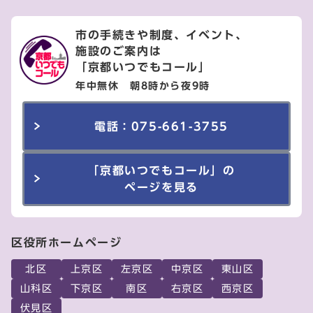
市の手続きや制度、イベント、
施設のご案内は
「京都いつでもコール」
年中無休 朝8時から夜9時
電話：075-661-3755
「京都いつでもコール」の
ページを見る
区役所ホームページ
北区
上京区
左京区
中京区
東山区
山科区
下京区
南区
右京区
西京区
伏見区