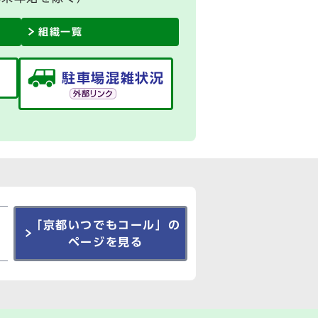
組織一覧
駐車場混雑状況
「京都いつでもコール」の
ページを見る