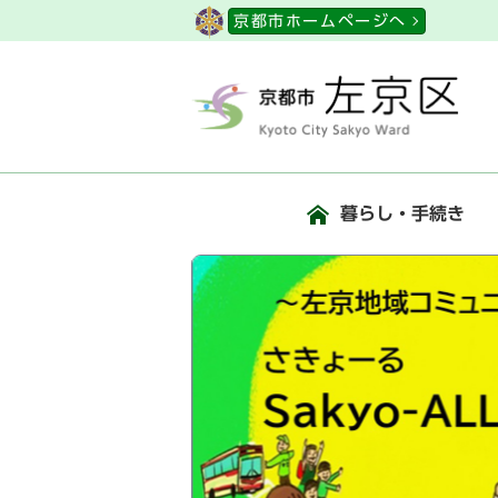
ページの先頭です
京都市ホームページへ
暮らし・手続き
ここから本文です
ビジュアルエリア
知ら