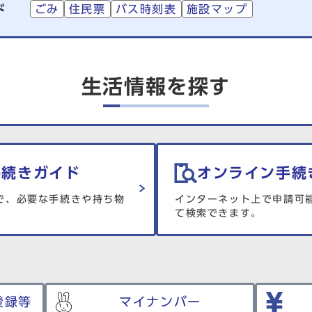
ド
ごみ
住民票
バス時刻表
施設マップ
生活情報を探す
手続きガイド
オンライン手続
で、必要な手続きや持ち物
インターネット上で申請可
て検索できます。
登録等
マイナンバー