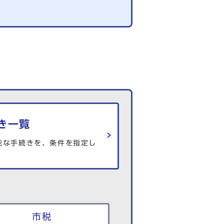
き一覧
能な手続きを、条件を指定し
市税