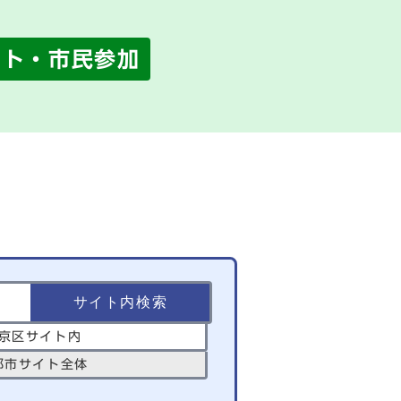
ント・市民参加
京区サイト内
都市サイト全体