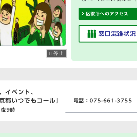
区役所へのアクセス
窓口混雑状況
停止
、イベント、
京都いつでもコール」
電話：075-661-3755
ら夜9時