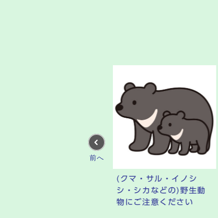
前へ
「思いがつなぐ左京の伝
(クマ・サル・イノシ
統行事」動画公開中!!
シ・シカなどの)野生動
物にご注意ください