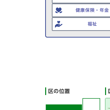
健康保険・年金
福祉
区の位置