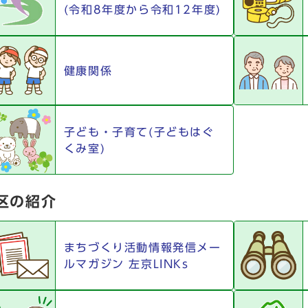
(令和8年度から令和12年度)
健康関係
子ども・子育て(子どもはぐ
くみ室)
区の紹介
まちづくり活動情報発信メー
ルマガジン 左京LINKs