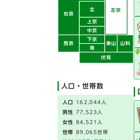
人口・世帯数
人口
162,044人
男性
77,523人
女性
84,521人
世帯
89,065世帯