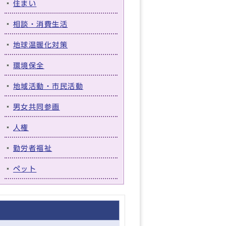
住まい
相談・消費生活
地球温暖化対策
環境保全
地域活動・市民活動
男女共同参画
人権
勤労者福祉
ペット