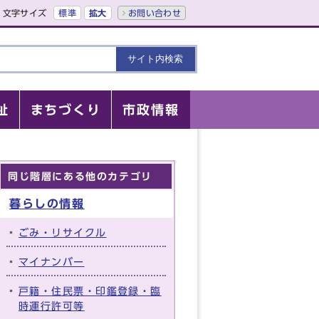
文字サイズ
標準
拡大
お問い合わせ
祉
まちづくり
市政情報
同じ階層にある他のカテゴリ
暮らしの情報
ごみ・リサイクル
マイナンバー
戸籍・住民票・印鑑登録・臨
時運行許可等