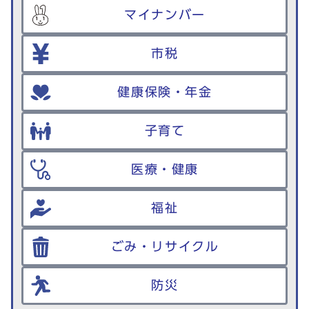
マイナンバー
市税
健康保険・年金
子育て
医療・健康
福祉
ごみ・リサイクル
防災