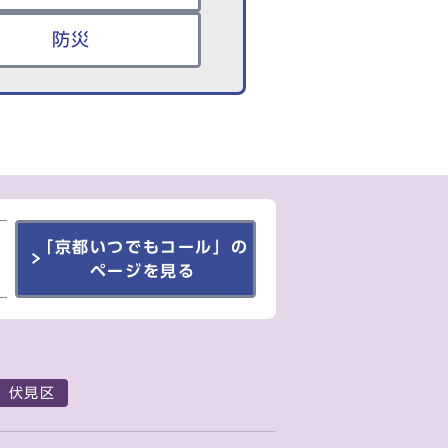
防災
「京都いつでもコール」の
ページを見る
伏見区