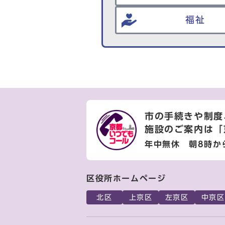
福祉
市の手続きや制度
施設のご案内は
「
年中無休 朝8時か
区役所ホームページ
北区
上京区
左京区
中京区