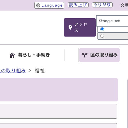
読み上げ
ふりがな
Language
文
アクセ
サイト内検索
ス
暮らし・手続き
区の取り組み
区の取り組み
福祉