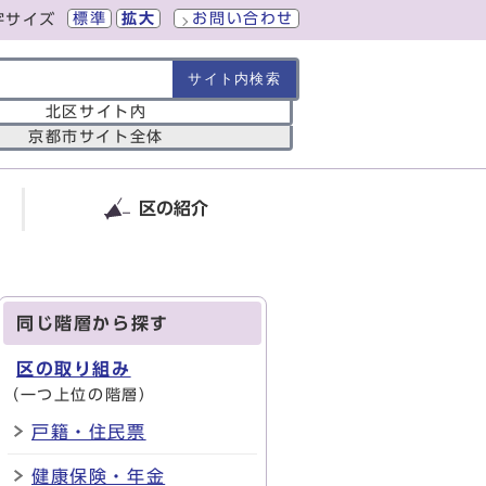
標準
拡大
お問い合わせ
字サイズ
の範囲
北区サイト内
京都市サイト全体
区の紹介
同じ階層から探す
区の取り組み
（一つ上位の階層）
戸籍・住民票
健康保険・年金