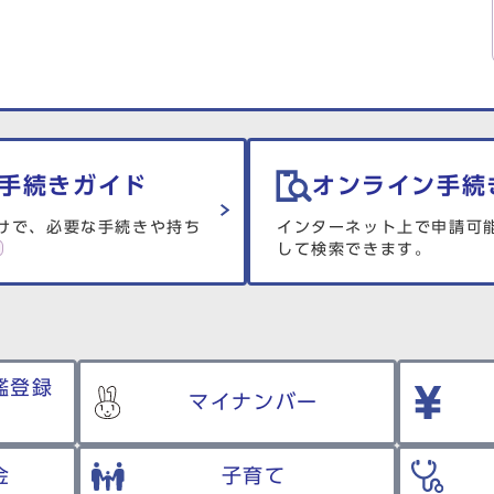
手続きガイド
オンライン手続
けで、必要な手続きや持ち
インターネット上で申請可
して検索できます。
鑑登録
マイナンバー
金
子育て