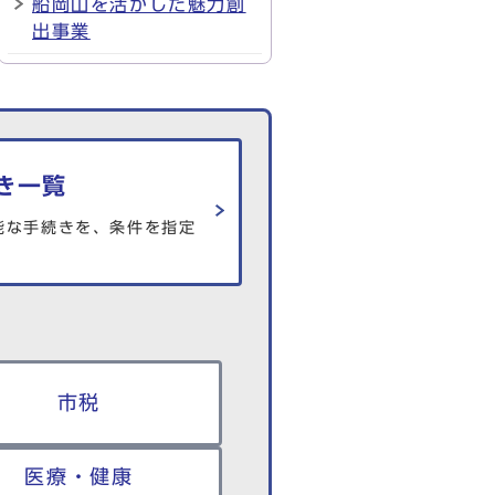
船岡山を活かした魅力創
出事業
き一覧
能な手続きを、条件を指定
市税
医療・健康