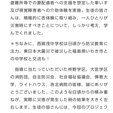
避難所等での要配慮者への支援を想定した車いす
及び視覚障害者への介助体験を実施。生徒の皆さ
んは，積極的に各体験に取り組み，一人ひとりが
災害時にすべきことについて，しっかり考え，学
んでくれました。
＊ちなみに，西賀茂中学校は日頃から防災教育に
注力。東日本大震災で被災した福島県いわき市と
の中学校と交流も！
指導に当たっていただいた柊野学区，大宮学区
の消防団，自主防災会，社会福祉協議会，佛教大
学，ライトハウス，洛北病院の皆様，誠にありが
とうございました。このような日頃からの積み重
ねが，実際に災害が発生した時の結果を大きく左
右します。生徒の皆さんには，今回のプロジェク