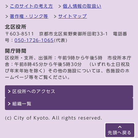
このサイトの考え方
個人情報の取扱い
著作権・リンク等
サイトマップ
北区役所
〒603-8511 京都市北区紫野東御所田町33-1 電話番
号：
050-1726-1065
(代表)
開庁時間
区役所・支所、出張所：午前9時から午後5時 市役所本庁
舎：午前8時45分から午後5時30分 （いずれも土日祝及
び年末年始を除く）その他の施設については、各施設のホ
ームページ等をご覧ください。
区役所へのアクセス
組織一覧
(c) City of Kyoto. All rights reserved.
先頭へ戻る