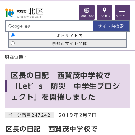
ページの先頭です
Language
アクセス
メニュー
サイト内検索の範囲
北区サイト内
京都市サイト全体
ここから本文です
現在位置：
区長の日記 西賀茂中学校で
「Let′s 防災 中学生プロジ
ェクト」を開催しました
2019年2月7日
ページ番号247242
区長の日記 西賀茂中学校で