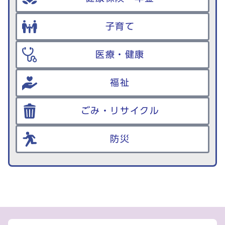
子育て
医療・健康
福祉
ごみ・リサイクル
防災