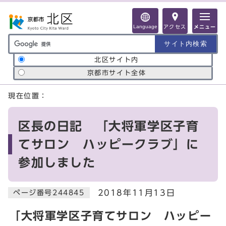
ページの先頭です
Language
アクセス
メニュー
サイト内検索の範囲
北区サイト内
京都市サイト全体
ここから本文です
現在位置：
区長の日記 「大将軍学区子育
てサロン ハッピークラブ」に
参加しました
2018年11月13日
ページ番号244845
「大将軍学区子育てサロン ハッピー