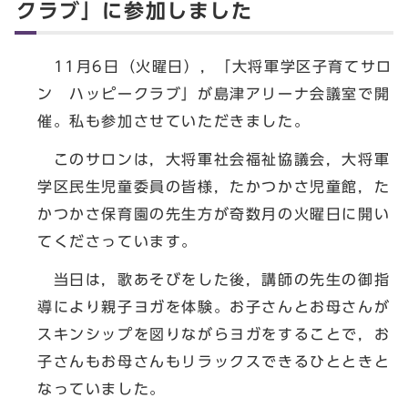
クラブ」に参加しました
11月6日（火曜日），「大将軍学区子育てサロ
ン ハッピークラブ」が島津アリーナ会議室で開
催。私も参加させていただきました。
このサロンは，大将軍社会福祉協議会，大将軍
学区民生児童委員の皆様，たかつかさ児童館，た
かつかさ保育園の先生方が奇数月の火曜日に開い
てくださっています。
当日は，歌あそびをした後，講師の先生の御指
導により親子ヨガを体験。お子さんとお母さんが
スキンシップを図りながらヨガをすることで，お
子さんもお母さんもリラックスできるひとときと
なっていました。