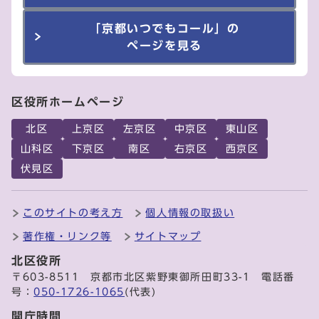
「京都いつでもコール」の
ページを見る
区役所ホームページ
北区
上京区
左京区
中京区
東山区
山科区
下京区
南区
右京区
西京区
伏見区
このサイトの考え方
個人情報の取扱い
著作権・リンク等
サイトマップ
北区役所
〒603-8511 京都市北区紫野東御所田町33-1 電話番
号：
050-1726-1065
(代表)
開庁時間