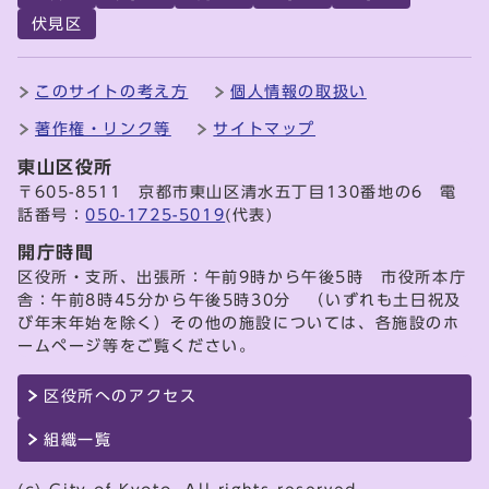
伏見区
このサイトの考え方
個人情報の取扱い
著作権・リンク等
サイトマップ
東山区役所
〒605-8511 京都市東山区清水五丁目130番地の6 電
話番号：
050-1725-5019
(代表)
開庁時間
区役所・支所、出張所：午前9時から午後5時 市役所本庁
舎：午前8時45分から午後5時30分 （いずれも土日祝及
び年末年始を除く）その他の施設については、各施設のホ
ームページ等をご覧ください。
区役所へのアクセス
組織一覧