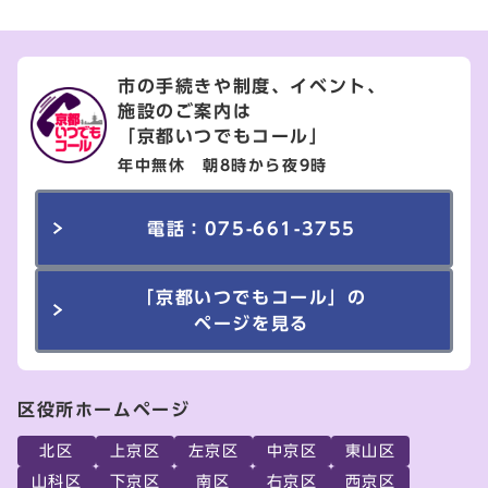
市の手続きや制度、イベント、
施設のご案内は
「京都いつでもコール」
年中無休 朝8時から夜9時
電話：075-661-3755
「京都いつでもコール」の
ページを見る
区役所ホームページ
北区
上京区
左京区
中京区
東山区
山科区
下京区
南区
右京区
西京区