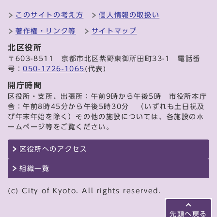
このサイトの考え方
個人情報の取扱い
著作権・リンク等
サイトマップ
北区役所
〒603-8511 京都市北区紫野東御所田町33-1 電話番
号：
050-1726-1065
(代表)
開庁時間
区役所・支所、出張所：午前9時から午後5時 市役所本庁
舎：午前8時45分から午後5時30分 （いずれも土日祝及
び年末年始を除く）その他の施設については、各施設のホ
ームページ等をご覧ください。
区役所へのアクセス
組織一覧
(c) City of Kyoto. All rights reserved.
先頭へ戻る