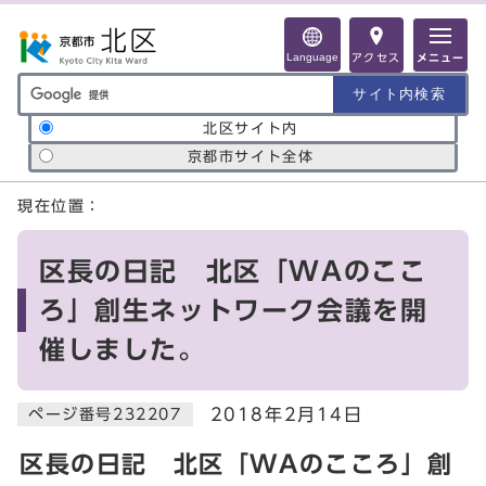
ページの先頭です
Language
アクセス
メニュー
サイト内検索の範囲
北区サイト内
京都市サイト全体
ここから本文です
現在位置：
区長の日記 北区「WAのここ
ろ」創生ネットワーク会議を開
催しました。
2018年2月14日
ページ番号232207
区長の日記 北区「WAのこころ」創