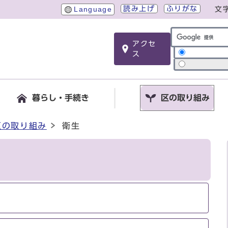
読み上げ
ふりがな
Language
文
アクセ
サイト内検索
ス
暮らし・手続き
区の取り組み
区の取り組み
衛生