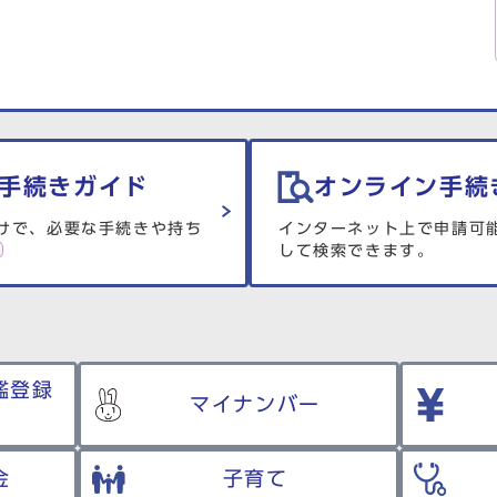
手続きガイド
オンライン手続
けで、必要な手続きや持ち
インターネット上で申請可
して検索できます。
鑑登録
マイナンバー
金
子育て