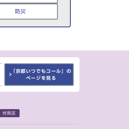
防災
「京都いつでもコール」の
ページを見る
伏見区