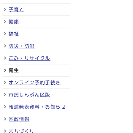
子育て
健康
福祉
防災・防犯
ごみ・リサイクル
衛生
オンライン予約手続き
市民しんぶん区版
報道発表資料・お知らせ
区政情報
まちづくり