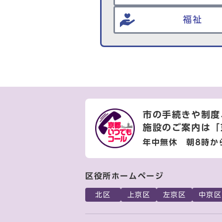
福祉
市の手続きや制度
施設のご案内は
「
年中無休 朝8時か
区役所ホームページ
北区
上京区
左京区
中京区