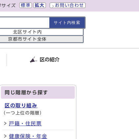
標準
拡大
お問い合わせ
字サイズ
の範囲
北区サイト内
京都市サイト全体
区の紹介
同じ階層から探す
区の取り組み
（一つ上位の階層）
戸籍・住民票
健康保険・年金