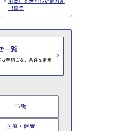
船岡山を活かした魅力創
出事業
き一覧
能な手続きを、条件を指定
市税
医療・健康