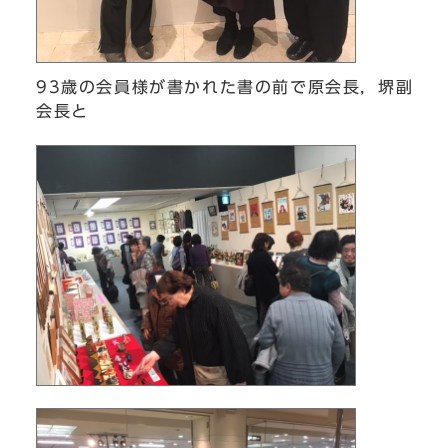
93歳の会員様が書かれた書の前で原会長，堺副
会長と