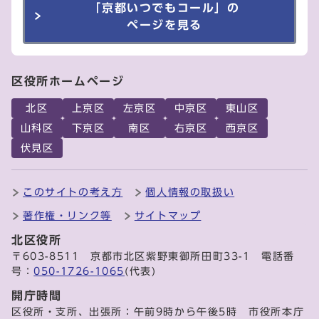
「京都いつでもコール」の
ページを見る
区役所ホームページ
北区
上京区
左京区
中京区
東山区
山科区
下京区
南区
右京区
西京区
伏見区
このサイトの考え方
個人情報の取扱い
著作権・リンク等
サイトマップ
北区役所
〒603-8511 京都市北区紫野東御所田町33-1 電話番
号：
050-1726-1065
(代表)
開庁時間
区役所・支所、出張所：午前9時から午後5時 市役所本庁