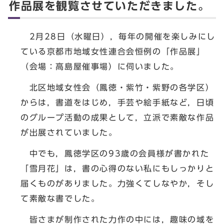
作品展を観覧させていただきました。
2月28日（水曜日），毎年の開催を楽しみにし
ている京都市地域女性連合会恒例の「作品展」
（会場：高島屋催事場）に伺いました。
北区地域女性会（鳳徳・紫竹・紫野の各学区）
からは，書道をはじめ，手芸や絵手紙など，日頃
のグループ活動の成果として，立派で素敵な作品
が出展されていました。
中でも，鳳徳学区の93歳の会員様が書かれた
「雪月花」は，書の心得のない私にもしっかりと
届くものがありました。力強くてしなやか，そし
て素敵な書でした。
皆さまが制作された力作の中には，趣味の域を