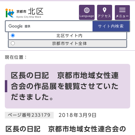
ページの先頭です
Language
アクセス
メニュー
サイト内検索の範囲
北区サイト内
京都市サイト全体
ここから本文です
現在位置：
区長の日記 京都市地域女性連
合会の作品展を観覧させていた
だきました。
2018年3月9日
ページ番号233179
区長の日記 京都市地域女性連合会の