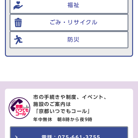
福祉
ごみ・リサイクル
防災
市の手続きや制度、イベント、
施設のご案内は
「京都いつでもコール」
年中無休 朝8時から夜9時
電話：075-661-3755