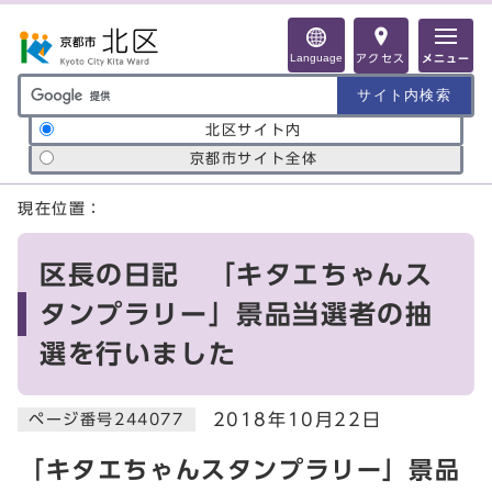
ページの先頭です
Language
アクセス
メニュー
サイト内検索の範囲
北区サイト内
京都市サイト全体
ここから本文です
現在位置：
区長の日記 「キタエちゃんス
タンプラリー」景品当選者の抽
選を行いました
2018年10月22日
ページ番号244077
「キタエちゃんスタンプラリー」景品