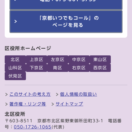
「京都いつでもコール」の
ページを見る
区役所ホームページ
北区
上京区
左京区
中京区
東山区
山科区
下京区
南区
右京区
西京区
伏見区
このサイトの考え方
個人情報の取扱い
著作権・リンク等
サイトマップ
北区役所
〒603-8511 京都市北区紫野東御所田町33-1 電話番
号：
050-1726-1065
(代表)