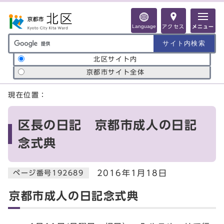
ページの先頭です
Language
アクセス
メニュー
サイト内検索の範囲
北区サイト内
京都市サイト全体
ここから本文です
現在位置：
区長の日記 京都市成人の日記
念式典
2016年1月18日
ページ番号192689
京都市成人の日記念式典