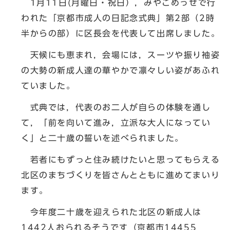
1月11日(月曜日・祝日），みやこめっせで行
われた「京都市成人の日記念式典」第2部（2時
半からの部）に区長会を代表して出席しました。
天候にも恵まれ，会場には，スーツや振り袖姿
の大勢の新成人達の華やかで凛々しい姿があふれ
ていました。
式典では，代表のお二人が自らの体験を通し
て，「前を向いて進み，立派な大人になってい
く」と二十歳の誓いを述べられました。
若者にもずっと住み続けたいと思ってもらえる
北区のまちづくりを皆さんとともに進めてまいり
ます。
今年度二十歳を迎えられた北区の新成人は
1442人おられるそうです（京都市14455