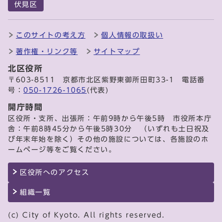
伏見区
このサイトの考え方
個人情報の取扱い
著作権・リンク等
サイトマップ
北区役所
〒603-8511 京都市北区紫野東御所田町33-1 電話番
号：
050-1726-1065
(代表)
開庁時間
区役所・支所、出張所：午前9時から午後5時 市役所本庁
舎：午前8時45分から午後5時30分 （いずれも土日祝及
び年末年始を除く）その他の施設については、各施設のホ
ームページ等をご覧ください。
区役所へのアクセス
組織一覧
(c) City of Kyoto. All rights reserved.