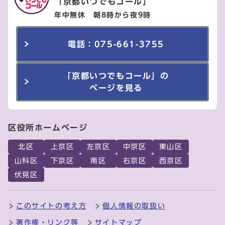
「京都いつでもコール」
年中無休 朝8時から夜9時
電話：075-661-3755
「京都いつでもコール」の
ページを見る
区役所ホームページ
北区
上京区
左京区
中京区
東山区
山科区
下京区
南区
右京区
西京区
伏見区
このサイトの考え方
個人情報の取扱い
著作権・リンク等
サイトマップ