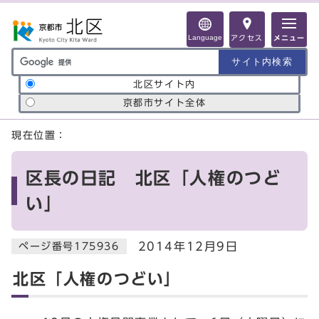
ページの先頭です
Language
アクセス
メニュー
サイト内検索の範囲
北区サイト内
京都市サイト全体
ここから本文です
現在位置：
区長の日記 北区「人権のつど
い」
2014年12月9日
ページ番号175936
北区「人権のつどい」