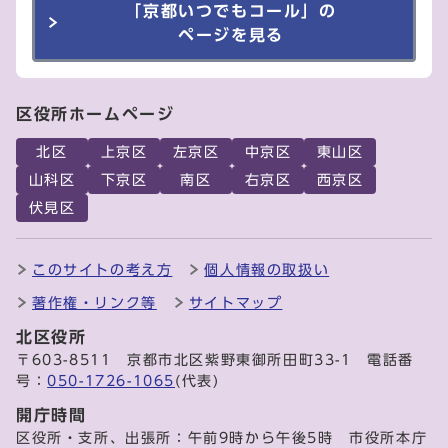
「京都いつでもコール」の
ページを見る
区役所ホームページ
北区
上京区
左京区
中京区
東山区
山科区
下京区
南区
右京区
西京区
伏見区
このサイトの考え方
個人情報の取扱い
著作権・リンク等
サイトマップ
北区役所
〒603-8511 京都市北区紫野東御所田町33-1 電話番
号：
050-1726-1065
(代表)
開庁時間
区役所・支所、出張所：午前9時から午後5時 市役所本庁