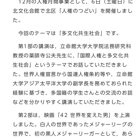
12月の人権月間事業として，6日（土曜日）に
北文化会館で北区「人権のつどい」を開催しまし
た。
今回のテーマは「多文化共生社会」です。
第1部の講演は，立命館大学大学院法務研究科
教授の薬師寺公夫先生に,「国際人権と多文化共
生社会」というテーマでお話していただきまし
た。世界人権宣言から国連人権条約等や，立命館
大学アジア太平洋大学の副学長を務めておられた
経験に基づき，多国籍の学生さんとの交流のお話
などを分かりやすく講演していただきました。
第2部は，映画「42 世界を変えた男」を上演
しました。白人の世界であったメジャーリーグの
世界で，初の黒人メジャーリーガーとして，あら