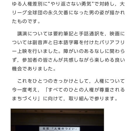
ゆる人権差別に“やり返さない勇気”で対峙し，大
リーグ全球団の永久欠番になった男の姿が描かれ
たものです。
講演については要約筆記と手話通訳を，映画に
ついては副音声と日本語字幕を付けたバリアフリ
ー上映を行いました。障がいのあるなしに関わら
ず，参加者の皆さんが共感しながら楽しめる良い
機会でありました。
これをひとつのきっかけとして，人権について
今一度考え，「すべてのひとの人権が尊重される
まちづくり」に向けて，取り組んで参ります。