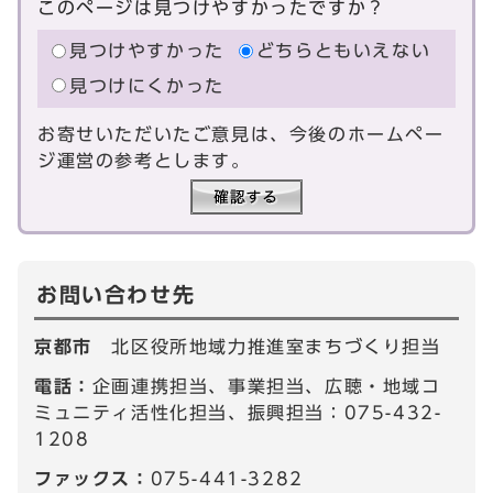
このページは見つけやすかったですか？
見つけやすかった
どちらともいえない
見つけにくかった
お寄せいただいたご意見は、今後のホームペー
ジ運営の参考とします。
お問い合わせ先
京都市
北区役所地域力推進室まちづくり担当
電話：
企画連携担当、事業担当、広聴・地域コ
ミュニティ活性化担当、振興担当：075-432-
1208
ファックス：
075-441-3282