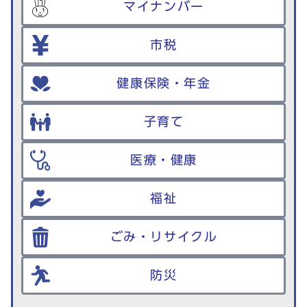
マイナンバー
市税
健康保険・年金
子育て
医療・健康
福祉
ごみ・リサイクル
防災