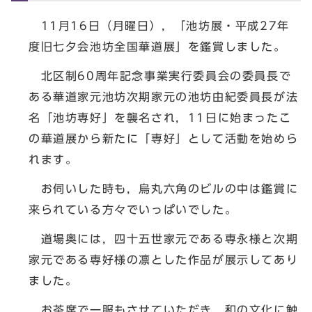
11月16日（月曜日），「池坊展・平成27年
度旧七夕会池坊全国華道展」を鑑賞しました。
北区制60周年記念事業実行委員会の委員長で
ある華道家元池坊次期家元の池坊由紀委員長が法
名「池坊専好」を襲名され，11日に始まったこ
の華道展から新たに「専好」として活動を始めら
れます。
お伺いした時も，烏丸六角のビルの中は鑑賞に
来られている方々でいっぱいでした。
道場奥には，四十五世家元である専永様と次期
家元である専好様の凛とした作品が展示してあり
ました。
お茶席で一服もさせていただき，和の文化に触