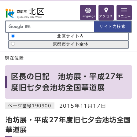
ページの先頭です
Language
アクセス
メニュー
サイト内検索の範囲
北区サイト内
京都市サイト全体
ここから本文です
現在位置：
区長の日記 池坊展・平成27年
度旧七夕会池坊全国華道展
2015年11月17日
ページ番号190900
池坊展・平成27年度旧七夕会池坊全国
華道展