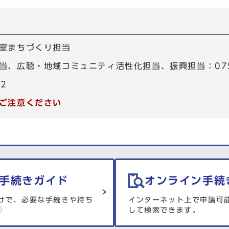
室まちづくり担当
、広聴・地域コミュニティ活性化担当、振興担当：075-4
82
ご注意ください
手続きガイド
オンライン手続
けで、必要な手続きや持ち
インターネット上で申請可
して検索できます。