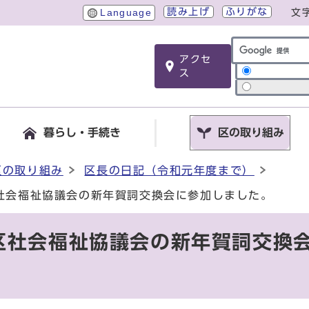
読み上げ
ふりがな
Language
文
アクセ
サイト内検索
ス
暮らし・手続き
区の取り組み
区の取り組み
区長の日記（令和元年度まで）
社会福祉協議会の新年賀詞交換会に参加しました。
区社会福祉協議会の新年賀詞交換