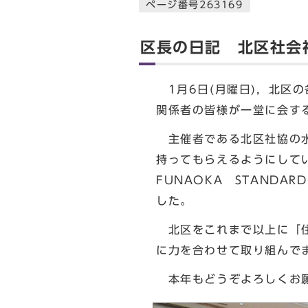
ページ番号263169
区長の日記 北区社会
1月6日(月曜日)，北区
関係者の皆様が一堂に会す
主催者である北区社協の水
持ってもらえるようにして
FUNAOKA STAND
した。
北区をこれまで以上に「住
に力を合わせて取り組んで
本年もどうぞよろしくお