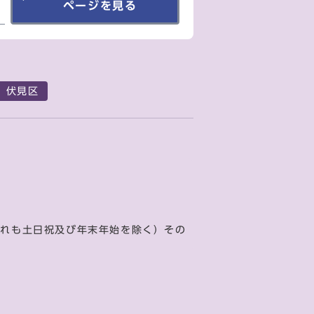
ページを見る
伏見区
ずれも土日祝及び年末年始を除く）その