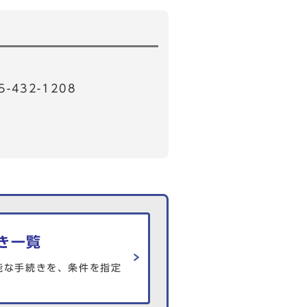
32-1208
き一覧
能な手続きを、条件を指定