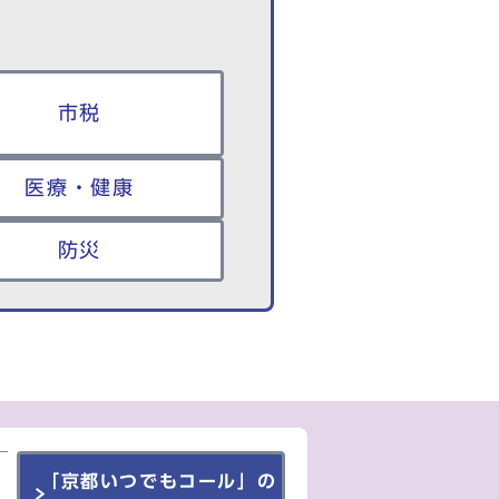
市税
医療・健康
防災
「京都いつでもコール」の