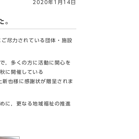
2020年1月14日
た。
にご尽力されている団体・施設
で，多くの方に活動に関心を
秋に開催している
長上新也様に感謝状が贈呈されま
めに，更なる地域福祉の推進