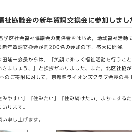
福祉協議会の新年賀詞交換会に参加しまし
の各学区社会福祉協議会の関係者をはじめ，地域福祉活動
る新年賀詞交換会が約200名の参加の下，盛大に開催。
田隆一会長からは，「笑顔で楽しく福祉活動を行うこと
いきましょう。」と挨拶がありました。また，北区社協が
ARDへのご寄附に対して，京都錦ライオンズクラブ会長の
みやすい」「住みたい」「住み続けたい」まちにするた
まいります。
願い申し上げます。