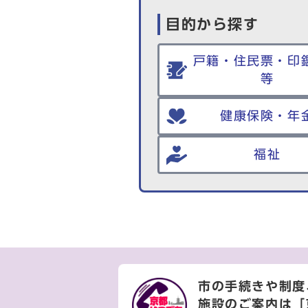
目的から探す
戸籍・住民票・印
等
健康保険・年
福祉
市の手続きや制度
施設のご案内は
「