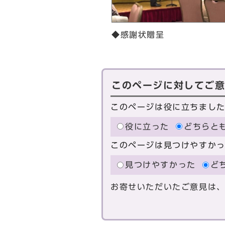
◆感謝状贈呈
このページに対してご
このページは役に立ちまし
役に立った
どちらと
このページは見つけやすか
見つけやすかった
ど
お寄せいただいたご意見は