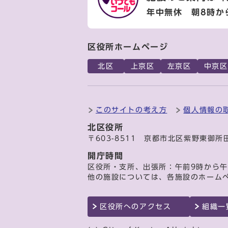
年中無休 朝8時か
区役所ホームページ
北区
上京区
左京区
中京区
このサイトの考え方
個人情報の
北区役所
〒603-8511 京都市北区紫野東御所
開庁時間
区役所・支所、出張所：午前9時から午
他の施設については、各施設のホーム
区役所へのアクセス
組織一