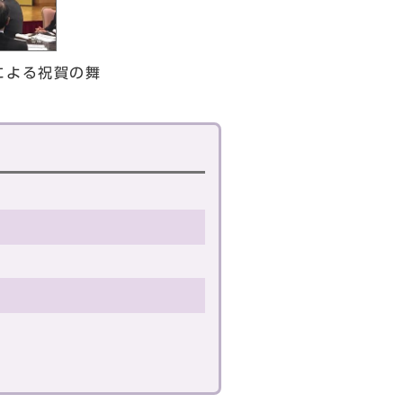
による祝賀の舞