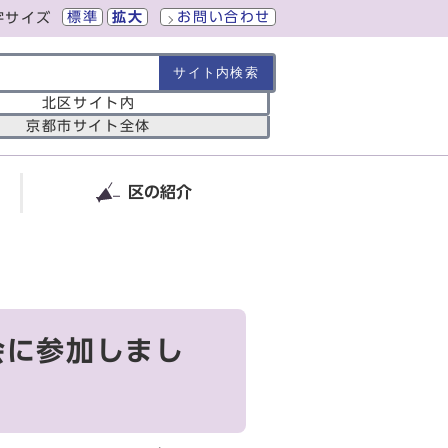
標準
拡大
お問い合わせ
字サイズ
の範囲
北区サイト内
京都市サイト全体
区の紹介
会に参加しまし