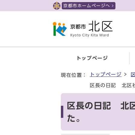
ページの先頭です
京都市ホームページへ
トップページ
ここから本文です
トップページ
現在位置：
区長の日記 北区
区長の日記 北
た。