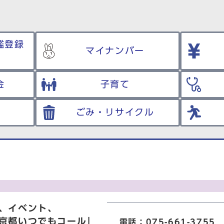
鑑登録
マイナンバー
金
子育て
ごみ・リサイクル
、イベント、
京都いつでもコール」
電話：075-661-3755