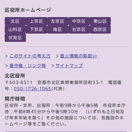
区役所ホームページ
北区
上京区
左京区
中京区
東山区
山科区
下京区
南区
右京区
西京区
伏見区
このサイトの考え方
個人情報の取扱い
著作権・リンク等
サイトマップ
北区役所
〒603-8511 京都市北区紫野東御所田町33-1 電話番
号：
050-1726-1065
(代表)
開庁時間
区役所・支所、出張所：午前9時から午後5時 市役所本庁
舎：午前8時45分から午後5時30分 （いずれも土日祝及
び年末年始を除く）その他の施設については、各施設のホ
ームページ等をご覧ください。