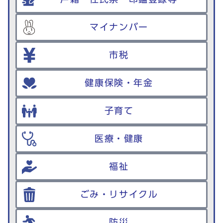
マイナンバー
市税
健康保険・年金
子育て
医療・健康
福祉
ごみ・リサイクル
防災