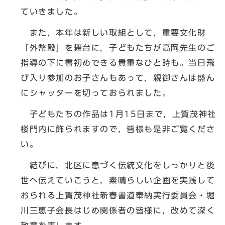
ていきました。
また，本年は新しい取組として，重要文化財
「外幣殿」を舞台に，子どもたちが高岡先生のご
指導の下に書初めできる貴重なひと時も。当日飛
び入り参加のお子さんもあって，親御さんは盛ん
にシャッターを切っておられました。
子どもたちの作品は1月15日まで，上賀茂神社
楼門内に飾られますので，皆様も是非ご覧くださ
い。
結びに，北区に息づく伝統文化をしっかりと後
世へ伝えていこうと，素晴らしい企画を実践して
おられる上賀茂神社新春書道奉納実行委員会・堀
川三恵子会長はじめ関係者の皆様に，改めて深く