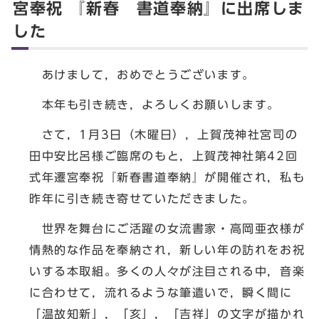
宮奉祝 『新春 書道奉納』に出席しま
した
あけまして，おめでとうございます。
本年も引き続き，よろしくお願いします。
さて，1月3日（木曜日），上賀茂神社宮司の
田中安比呂様ご臨席のもと，上賀茂神社第42回
式年遷宮奉祝『新春書道奉納』が開催され，私も
昨年に引き続き寄せていただきました。
世界を舞台にご活躍の女流書家・高岡亜衣様が
情熱的な作品を奉納され，新しい年の訪れをお祝
いする本取組。多くの人々が注目される中，音楽
に合わせて，流れるような筆遣いで，瞬く間に
「温故知新」，「亥」，「吉祥」の文字が描かれ