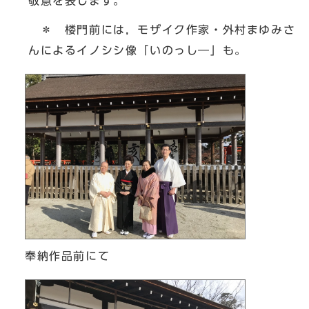
敬意を表します。
＊ 楼門前には，モザイク作家・外村まゆみさ
んによるイノシシ像「いのっし―」も。
奉納作品前にて