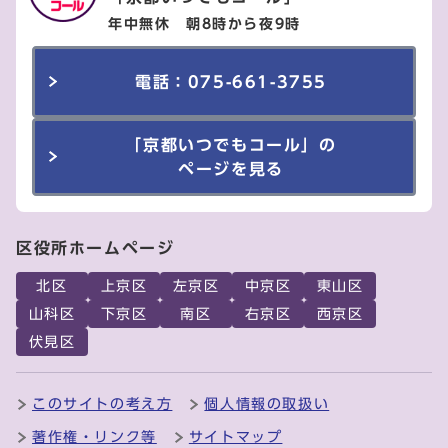
年中無休 朝8時から夜9時
電話：075-661-3755
「京都いつでもコール」の
ページを見る
区役所ホームページ
北区
上京区
左京区
中京区
東山区
山科区
下京区
南区
右京区
西京区
伏見区
このサイトの考え方
個人情報の取扱い
著作権・リンク等
サイトマップ