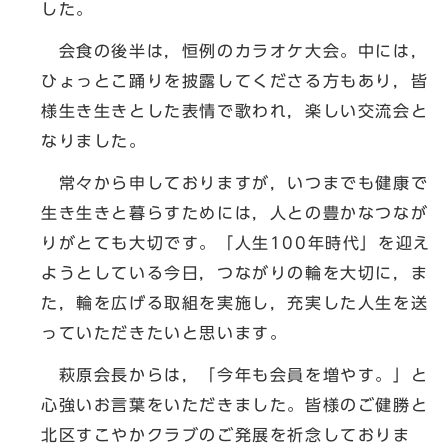
した。
会食の後半は，恒例のカラオケ大会。中には，
ひょっとこ踊りを披露してくださる方もあり，皆
様生き生きとした表情で歌われ，楽しい交流会と
なりました。
常々から申しておりますが，いつまでも健康で
生き生きと暮らすためには，人との豊かなつなが
りがとても大切です。「人生100年時代」を迎え
ようとしている今日，つながりの輪を大切に，ま
た，輪を広げる取組を実施し，充実した人生を送
っていただきたいと思います。
萩原会長からは，「今年も会員を増やす。」と
心強いお言葉をいただきました。皆様のご健勝と
北区すこやかクラブのご発展を祈念しておりま