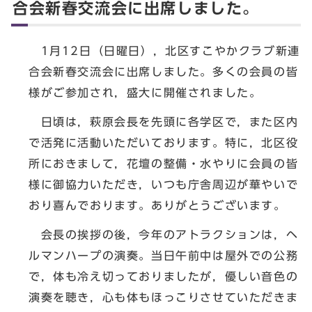
合会新春交流会に出席しました。
1月12日（日曜日），北区すこやかクラブ新連
合会新春交流会に出席しました。多くの会員の皆
様がご参加され，盛大に開催されました。
日頃は，萩原会長を先頭に各学区で，また区内
で活発に活動いただいております。特に，北区役
所におきまして，花壇の整備・水やりに会員の皆
様に御協力いただき，いつも庁舎周辺が華やいで
おり喜んでおります。ありがとうございます。
会長の挨拶の後，今年のアトラクションは，ヘ
ルマンハープの演奏。当日午前中は屋外での公務
で，体も冷え切っておりましたが，優しい音色の
演奏を聴き，心も体もほっこりさせていただきま