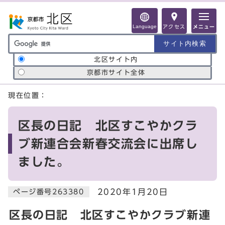
ページの先頭です
Language
アクセス
メニュー
サイト内検索の範囲
北区サイト内
京都市サイト全体
ここから本文です
現在位置：
区長の日記 北区すこやかクラ
ブ新連合会新春交流会に出席し
ました。
2020年1月20日
ページ番号263380
区長の日記 北区すこやかクラブ新連