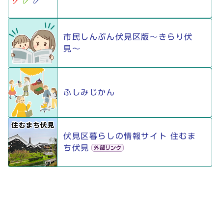
市民しんぶん伏見区版〜きらり伏
見〜
ふしみじかん
伏見区暮らしの情報サイト 住むま
ち伏見