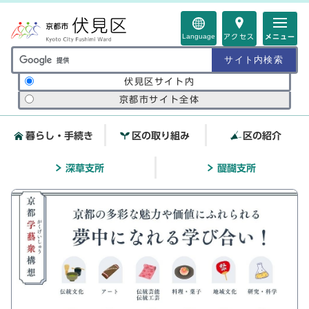
ページの先頭です
Language
アクセス
メニュー
サイト内検索の範囲
伏見区サイト内
京都市サイト全体
暮らし・手続き
区の取り組み
区の紹介
深草支所
醍醐支所
ここから本文です
ビジュアルエリア。区役所か
らのお知らせ