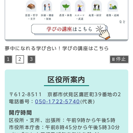
夢中になれる学び合い！学びの講座はこちら
停止
1
2
3
区役所案内
〒612-8511 京都市伏見区鷹匠町39番地の2
電話番号：
050-1722-5740
(代表)
開庁時間
区役所・支所、出張所：午前9時から午後5時
市役所本庁舎：午前8時45分から午後5時30分