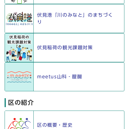
伏見港「川のみなと」のまちづく
り
伏見稲荷の観光課題対策
meetus山科‐醍醐
区の紹介
区の概要・歴史