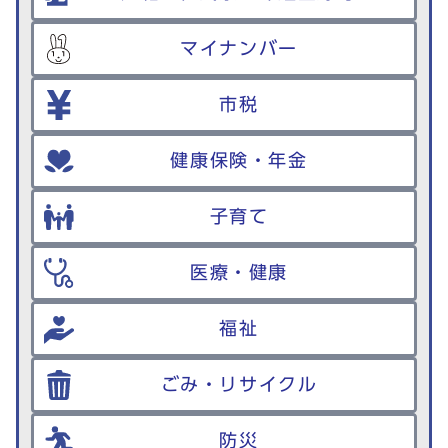
マイナンバー
市税
健康保険・年金
子育て
医療・健康
福祉
ごみ・リサイクル
防災