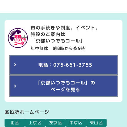
市の手続きや制度、イベント、
施設のご案内は
「京都いつでもコール」
年中無休 朝8時から夜9時
電話：075-661-3755
「京都いつでもコール」の
ページを見る
区役所ホームページ
北区
上京区
左京区
中京区
東山区