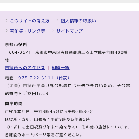
このサイトの考え方
個人情報の取扱い
著作権・リンク等
サイトマップ
京都市役所
〒604-8571 京都市中京区寺町通御池上る上本能寺前町488番
地
市役所へのアクセス
組織一覧
電話：
075-222-3111（代表）
（注意）市役所庁舎以外の部署には転送できないため、その電
話番号をご案内します。
開庁時間
市役所本庁舎：午前8時45分から午後5時30分
区役所・支所、出張所：午前9時から午後5時
（いずれも土日祝及び年末年始を除く） その他の施設については、
各施設のホームページ等をご覧ください。