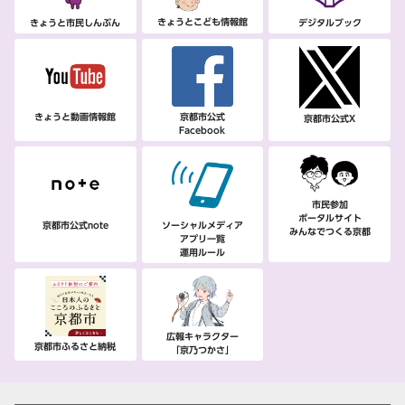
きょうとこども情報館
きょうと市民しんぶん
デジタルブック
きょうと動画情報館
京都市公式
京都市公式X
Facebook
市民参加
ポータルサイト
京都市公式note
ソーシャルメディア
みんなでつくる京都
アプリ一覧
運用ルール
広報キャラクター
京都市ふるさと納税
「京乃つかさ」