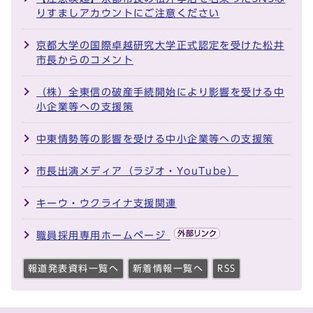
りすましアカウントにご注意ください
京都大学の国際卓越研究大学正式認定を受けた松井
市長からのコメント
（株）全東信の破産手続開始により影響を受ける中
小企業等への支援策
中東情勢等の影響を受ける中小企業等への支援策
市長出演メディア（ラジオ・YouTube）
キーウ・ウクライナ支援関連
職員採用専用ホームページ
報道発表資料一覧へ
新着情報一覧へ
RSS