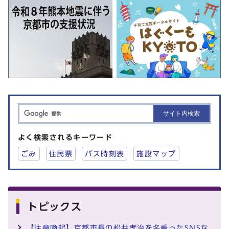
よく検索されるキーワード
ごみ
住民票
バス時刻表
施設マップ
トピックス
【注意喚起】京都市長の松井孝治を名乗ったSNSな