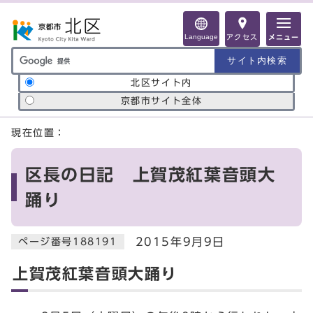
ページの先頭です
Language
アクセス
メニュー
サイト内検索の範囲
北区サイト内
京都市サイト全体
ここから本文です
現在位置：
区長の日記 上賀茂紅葉音頭大
踊り
2015年9月9日
ページ番号188191
上賀茂紅葉音頭大踊り