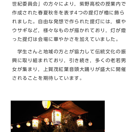
世紀委員会」の方々により，紫野高校の授業内で
作成された春夏秋冬を表す4つの提灯が櫓に飾ら
れました。自由な発想で作られた提灯には，蝶や
ウサギなど，様々なものが描かれており，灯が燈
った提灯は会場に華やかさを加えていました。
学生さんと地域の方とが協力して伝統文化の振
興に取り組まれており，引き続き，多くの老若男
女が集まり，上賀茂紅葉音頭大踊りが盛大に開催
されることを期待しています。