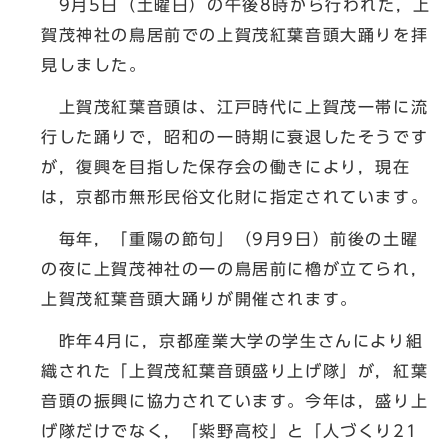
9月5日（土曜日）の午後8時から行われた，上
賀茂神社の鳥居前での上賀茂紅葉音頭大踊りを拝
見しました。
上賀茂紅葉音頭は、江戸時代に上賀茂一帯に流
行した踊りで，昭和の一時期に衰退したそうです
が，復興を目指した保存会の働きにより，現在
は，京都市無形民俗文化財に指定されています。
毎年，「重陽の節句」（9月9日）前後の土曜
の夜に上賀茂神社の一の鳥居前に櫓が立てられ，
上賀茂紅葉音頭大踊りが開催されます。
昨年4月に，京都産業大学の学生さんにより組
織された「上賀茂紅葉音頭盛り上げ隊」が，紅葉
音頭の振興に協力されています。今年は，盛り上
げ隊だけでなく，「紫野高校」と「人づくり21