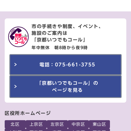
市の手続きや制度、イベント、
施設のご案内は
「京都いつでもコール」
年中無休 朝8時から夜9時
電話：075-661-3755
「京都いつでもコール」の
ページを見る
区役所ホームページ
北区
上京区
左京区
中京区
東山区