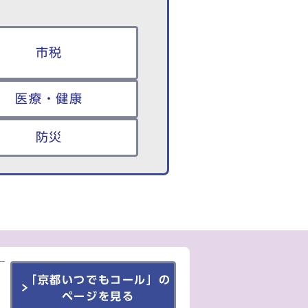
市税
医療・健康
防災
「京都いつでもコール」の
ページを見る