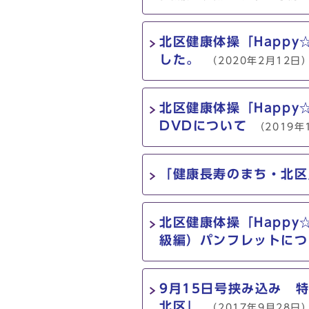
北区健康体操「Happ
した。
（2020年2月12日
北区健康体操「Happ
DVDについて
（2019年
「健康長寿のまち・北区
北区健康体操「Happ
級編）パンフレットにつ
9月15日号挟み込み 
北区」
（2017年9月28日