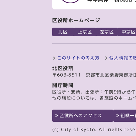
区役所ホームページ
北区
上京区
左京区
中京区
このサイトの考え方
個人情報の
北区役所
〒603-8511 京都市北区紫野東御所
開庁時間
区役所・支所、出張所：午前9時から午
他の施設については、各施設のホーム
区役所へのアクセス
組織一
(c) City of Kyoto. All rights rese