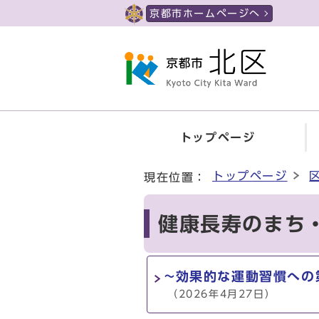
ページの先頭です
京都市ホームページへ
トップページ
ここから本文です
トップページ
現在位置：
健康長寿のまち
~効果的な運動習慣への
（2026年4月27日）