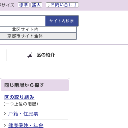
標準
拡大
お問い合わせ
字サイズ
の範囲
北区サイト内
京都市サイト全体
区の紹介
同じ階層から探す
区の取り組み
（一つ上位の階層）
戸籍・住民票
健康保険・年金