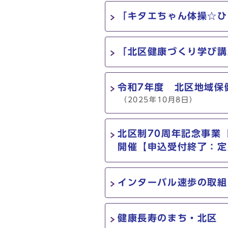
「キタエちゃん体操☆ひ
「北区健康づくり学び講
令和7年度 北区地域保
（2025年10月8日）
北区制70周年記念事業
開催【申込受付終了：定
インターバル速歩の取組
健康長寿のまち・北区