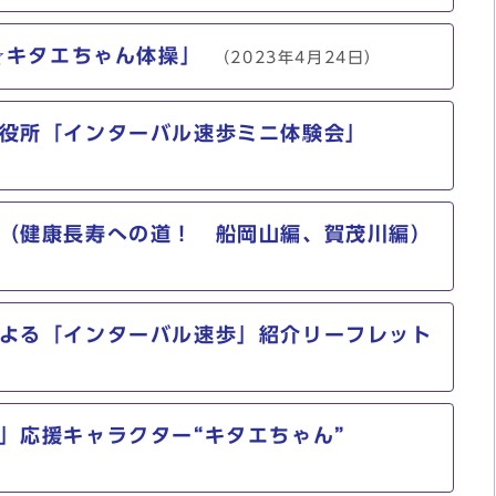
y☆キタエちゃん体操」
（2023年4月24日）
役所「インターバル速歩ミニ体験会」
（健康長寿への道！ 船岡山編、賀茂川編）
よる「インターバル速歩」紹介リーフレット
」応援キャラクター“キタエちゃん”