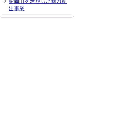
船岡山を活かした魅力創
出事業