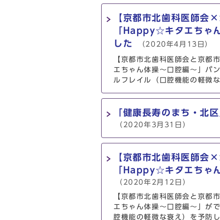
【京都市北歯科医師会×
「Happy☆キタエち
した
（2020年4月13日）
【京都市北歯科医師会と京都市
エちゃん体操～口腔編～」パ
ルフレイル（口腔機能の軽微
「健康長寿のまち・北区
（2020年3月31日）
【京都市北歯科医師会×
「Happy☆キタエち
（2020年2月12日）
【京都市北歯科医師会と京都市
エちゃん体操～口腔編～」が
腔機能の軽微な衰え）を予防