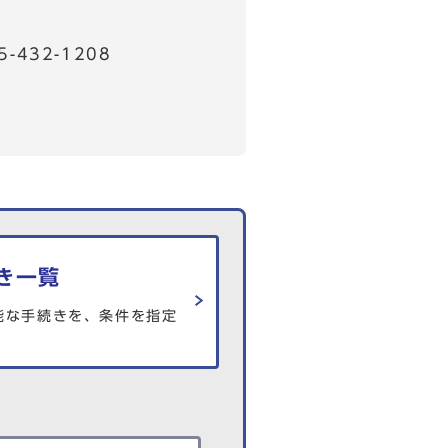
32-1208
き一覧
能な手続きを、条件を指定