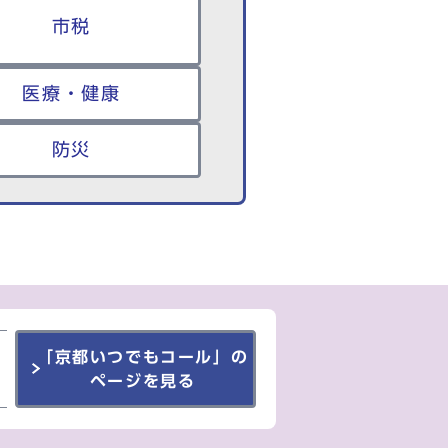
市税
医療・健康
防災
「京都いつでもコール」の
ページを見る