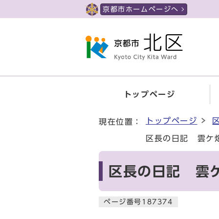
ページの先頭です
京都市ホームページへ
トップページ
ここから本文です
トップページ
現在位置：
区長の日記 雲ケ
区長の日記 雲
ページ番号187374