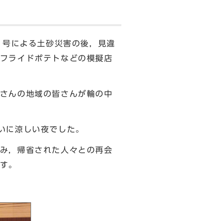
1号による土砂災害の後，見違
フライドポテトなどの模擬店
さんの地域の皆さんが輪の中
らいに涼しい夜でした。
み，帰省された人々との再会
ます。