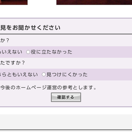
意見をお聞かせください
たか？
もいえない
役に立たなかった
ったですか？
ちらともいえない
見つけにくかった
、今後のホームページ運営の参考とします。