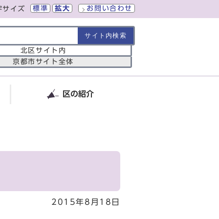
標準
拡大
お問い合わせ
字サイズ
の範囲
北区サイト内
京都市サイト全体
区の紹介
2015年8月18日