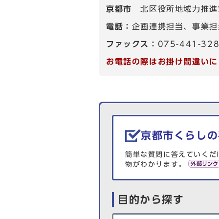
京都市
北区役所地域力推進
電話：
企画連携担当、事業担当
ファックス：
075-441-32
お電話の際はお掛け間違いに
生活情報を探す
京都市くらしの
簡単な質問に答えていくだ
物がわかります。
目的から探す