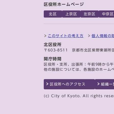
区役所ホームページ
北区
上京区
左京区
中京区
このサイトの考え方
個人情報の
北区役所
〒603-8511 京都市北区紫野東御所
開庁時間
区役所・支所、出張所：午前9時から午
他の施設については、各施設のホーム
区役所へのアクセス
組織一
(c) City of Kyoto. All rights rese