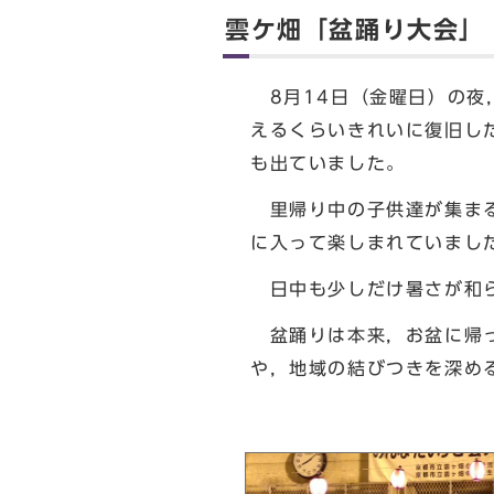
雲ケ畑「盆踊り大会」
8月14日（金曜日）の夜
えるくらいきれいに復旧し
も出ていました。
里帰り中の子供達が集まる
に入って楽しまれていまし
日中も少しだけ暑さが和ら
盆踊りは本来，お盆に帰っ
や，地域の結びつきを深め