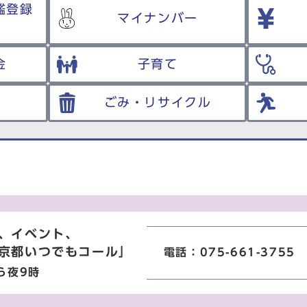
鑑登録
マイナンバー
金
子育て
ごみ・リサイクル
、イベント、
京都いつでもコール」
電話：075-661-3755
ら夜9時