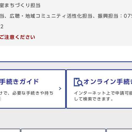
室まちづくり担当
、広聴・地域コミュニティ活性化担当、振興担当：075-4
82
ご注意ください
手続きガイド
オンライン手続
けで、必要な手続きや持ち
インターネット上で申請可
して検索できます。