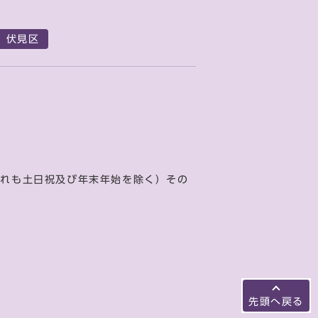
伏見区
ずれも土日祝及び年末年始を除く）その
先頭へ戻る