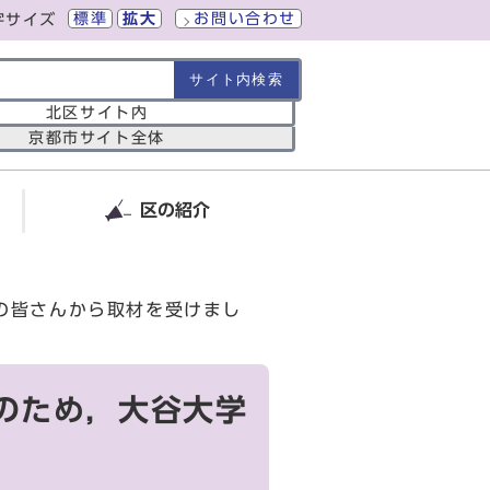
標準
拡大
お問い合わせ
字サイズ
の範囲
北区サイト内
京都市サイト全体
区の紹介
生の皆さんから取材を受けまし
送のため，大谷大学