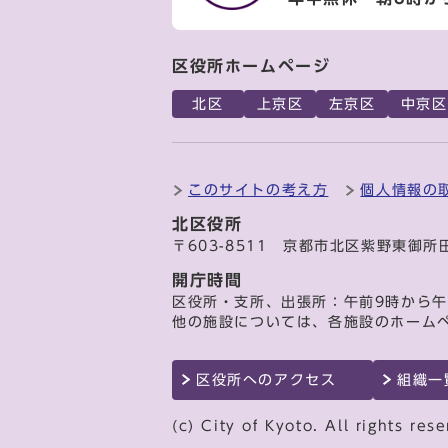
区役所ホームページ
北区
上京区
左京区
中京区
このサイトの考え方
個人情報の
北区役所
〒603-8511 京都市北区紫野東御所
開庁時間
区役所・支所、出張所：午前9時から午
他の施設については、各施設のホーム
区役所へのアクセス
組織一
(c) City of Kyoto. All rights rese