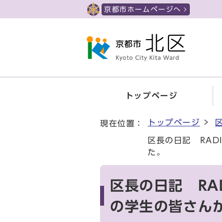
ページの先頭です
京都市ホームページへ
トップページ
ここから本文です
トップページ
現在位置：
区長の日記 RAD
た。
区長の日記 RA
の学生の皆さん