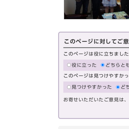
このページに対してご
このページは役に立ちまし
役に立った
どちらと
このページは見つけやすか
見つけやすかった
ど
お寄せいただいたご意見は