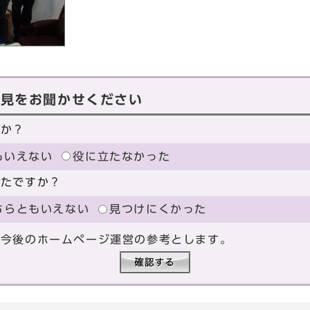
意見をお聞かせください
たか？
もいえない
役に立たなかった
ったですか？
ちらともいえない
見つけにくかった
、今後のホームページ運営の参考とします。