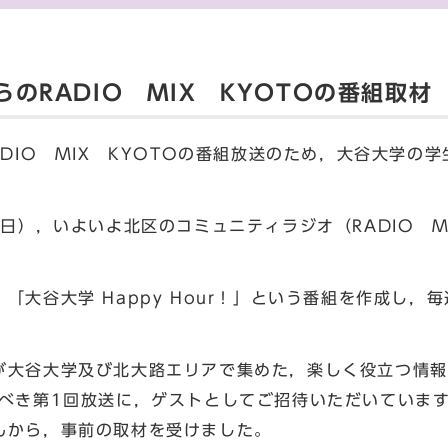
のRADIO MIX KYOTOの番組取材
DIO MIX KYOTOの番組放送のため，大谷大学の
日），いよいよ北区のコミュニティラジオ（RADIO M
大谷大学 Happy Hour！」という番組を作成し，毎
大谷大学及び北大路エリアで集めた，楽しく役立つ情報
すべき第1回放送に，ゲストとしてご招待いただいていま
んから，事前の取材を受けました。