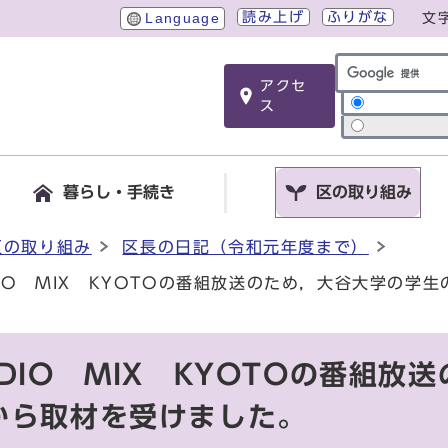
読み上げ
ふりがな
Language
文
アクセ
サイト内検索
ス
暮らし・手続き
区の取り組み
区の取り組み
区長の日記（令和元年度まで）
IO MIX KYOTOの番組放送のため，大谷大学の学
DIO MIX KYOTOの番組放
から取材を受けました。