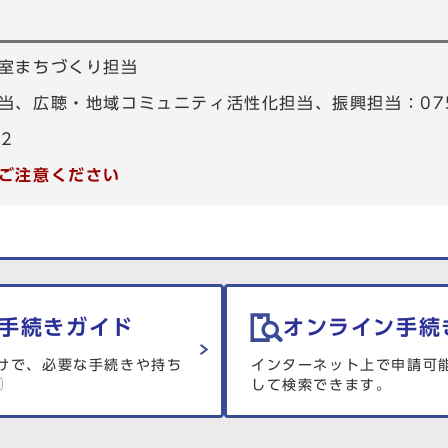
室まちづくり担当
、広聴・地域コミュニティ活性化担当、振興担当：075-4
82
ご注意ください
手続きガイド
オンライン手続
けで、必要な手続きや持ち
インターネット上で申請可
して検索できます。