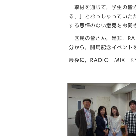
取材を通じて，学生の皆さ
る。」とおっしゃっていた
する忌憚のない意見をお聞
区民の皆さん，是非，RAD
分から，開局記念イベント
最後に，RADIO MIX