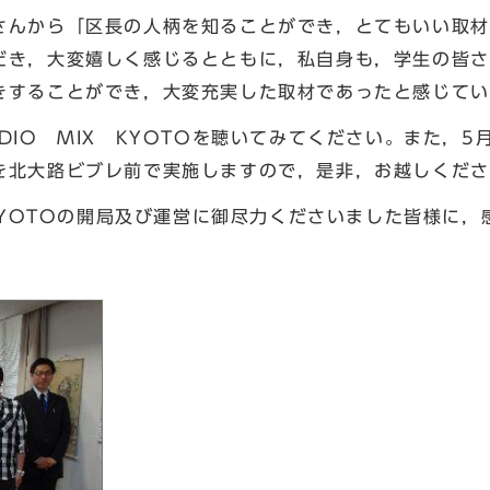
んから「区長の人柄を知ることができ，とてもいい取材
だき，大変嬉しく感じるとともに，私自身も，学生の皆さ
きすることができ，大変充実した取材であったと感じてい
IO MIX KYOTOを聴いてみてください。また，5月
を北大路ビブレ前で実施しますので，是非，お越しくださ
 KYOTOの開局及び運営に御尽力くださいました皆様に