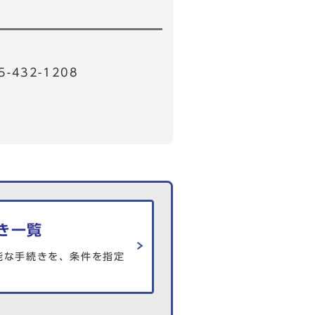
32-1208
き一覧
能な手続きを、条件を指定