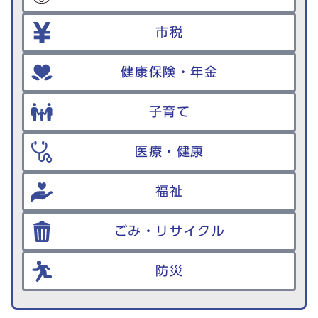
市税
健康保険・年金
子育て
医療・健康
福祉
ごみ・リサイクル
防災