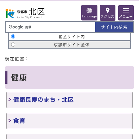
ページの先頭です
Language
アクセス
メニュー
サイト内検索の範囲
北区サイト内
京都市サイト全体
ここから本文です
現在位置：
健康
健康長寿のまち・北区
食育