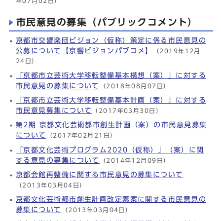
年07月02日）
市民意見の募集（パブリックコメント）
京都市交響楽団ビジョン（仮称）策定に係る市民意見の
公募について【京響ビジョンパブコメ】
（2019年12月
24日）
「京都市立芸術大学移転整備基本構想（案）」に対する
市民意見の募集について
（2018年08月07日）
「京都市立芸術大学移転整備基本計画（案）」に対する
市民意見募集について
（2017年03月30日）
第2期 京都文化芸術都市創生計画（案）の市民意見募集
について
（2017年02月21日）
「京都文化芸術プログラム2020（仮称）」（案）に関
する意見の募集について
（2014年12月09日）
京都会館再整備に関する市民意見の募集について
（2013年03月04日）
京都文化芸術都市創生計画改定素案に関する市民意見の
募集について
（2013年03月04日）