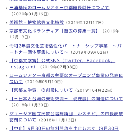
三浦基氏のロームシアター京都館長就任について
（2020年01月16日）
美術館・博物館等文化施設
（2019年12月17日）
京都市文化ボランティア【過去の募集一覧】
（2019年
12月13日）
令和2年度文化芸術活性化パートナーシップ事業 ～パ
ートナー団体募集について～
（2019年09月02日）
【京都文学賞】公式SNS（Twitter，Facebook，
Instagram）
（2019年07月08日）
ロームシアター京都の主要なオープニング事業の発表に
ついて
（2019年05月10日）
「京都文学賞」の創設について
（2019年04月22日）
「－日本と台湾の美術交流－ 現在展」の開催について
（2018年11月30日）
ジョージア国立民族合唱舞踊団「ルスタビ」の市長表敬
訪問について
（2018年11月13日）
【中止】9月30日の無料開放を中止します（9月30日