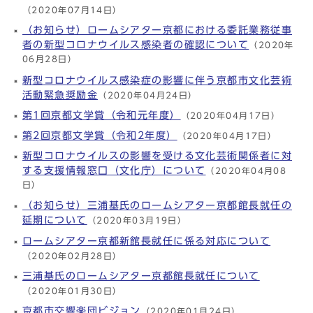
（2020年07月14日）
（お知らせ）ロームシアター京都における委託業務従事
者の新型コロナウイルス感染者の確認について
（2020年
06月28日）
新型コロナウイルス感染症の影響に伴う京都市文化芸術
活動緊急奨励金
（2020年04月24日）
第1回京都文学賞（令和元年度）
（2020年04月17日）
第2回京都文学賞（令和2年度）
（2020年04月17日）
新型コロナウイルスの影響を受ける文化芸術関係者に対
する支援情報窓口（文化庁）について
（2020年04月08
日）
（お知らせ）三浦基氏のロームシアター京都館長就任の
延期について
（2020年03月19日）
ロームシアター京都新館長就任に係る対応について
（2020年02月28日）
三浦基氏のロームシアター京都館長就任について
（2020年01月30日）
京都市交響楽団ビジョン
（2020年01月24日）