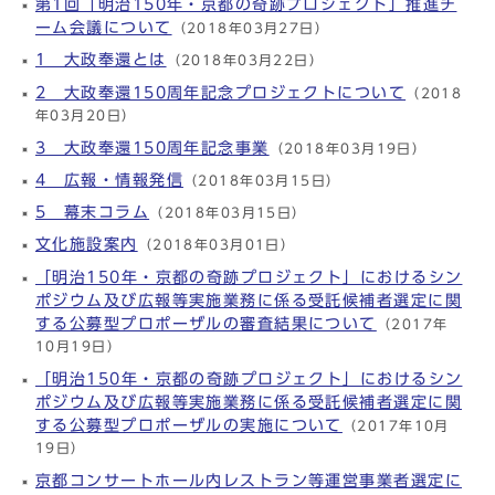
第1回「明治150年・京都の奇跡プロジェクト」推進チ
ーム会議について
（2018年03月27日）
1 大政奉還とは
（2018年03月22日）
2 大政奉還150周年記念プロジェクトについて
（2018
年03月20日）
3 大政奉還150周年記念事業
（2018年03月19日）
4 広報・情報発信
（2018年03月15日）
5 幕末コラム
（2018年03月15日）
文化施設案内
（2018年03月01日）
「明治150年・京都の奇跡プロジェクト」におけるシン
ポジウム及び広報等実施業務に係る受託候補者選定に関
する公募型プロポーザルの審査結果について
（2017年
10月19日）
「明治150年・京都の奇跡プロジェクト」におけるシン
ポジウム及び広報等実施業務に係る受託候補者選定に関
する公募型プロポーザルの実施について
（2017年10月
19日）
京都コンサートホール内レストラン等運営事業者選定に