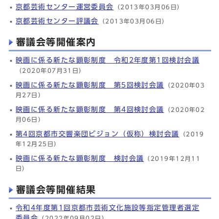
京都芸術センター運営委員会
（2013年03月06日）
京都芸術センター評議会
（2013年03月06日）
審議会等開催案内
映画に係る新たな顕彰制度 令和2年度第1回検討会議
（2020年07月31日）
映画に係る新たな顕彰制度 第5回検討会議
（2020年03
月27日）
映画に係る新たな顕彰制度 第4回検討会議
（2020年02
月06日）
第4回京都市交響楽団ビジョン（仮称）検討会議
（2019
年12月25日）
映画に係る新たな顕彰制度 検討会議
（2019年12月11
日）
審議会等開催結果
令和4年度第1回京都市芸術文化施設等指定管理者選定
委員会
（2022年09月02日）