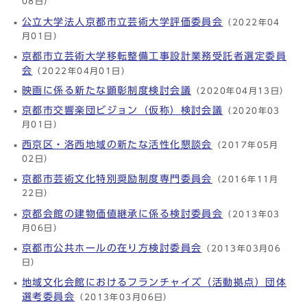
08日）
公立大学法人京都市立芸術大学評価委員会
（2022年04
月01日）
京都市立芸術大学移転整備工事設計業務受託者選定委員
会
（2022年04月01日）
映画に係る新たな顕彰制度検討会議
（2020年04月13日）
京都市交響楽団ビジョン（仮称）検討会議
（2020年03
月01日）
西京区・洛西地域の新たな活性化懇談会
（2017年05月
02日）
京都市芸術文化特別奨励制度専門委員会
（2016年11月
22日）
京都会館の建物価値継承に係る検討委員会
（2013年03
月06日）
京都市公共ホールの在り方検討委員会
（2013年03月06
日）
地域文化会館におけるフランチャイズ（活動拠点）団体
選考委員会
（2013年03月06日）