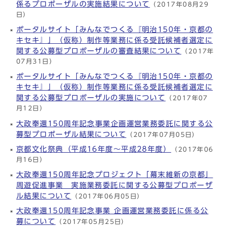
係るプロポーザルの実施結果について
（2017年08月29
日）
ポータルサイト「みんなでつくる『明治150年・京都の
キセキ』」（仮称）制作等業務に係る受託候補者選定に
関する公募型プロポーザルの審査結果について
（2017年
07月31日）
ポータルサイト「みんなでつくる『明治150年・京都の
キセキ』」（仮称）制作等業務に係る受託候補者選定に
関する公募型プロポーザルの実施について
（2017年07
月12日）
大政奉還150周年記念事業企画運営業務委託に関する公
募型プロポーザル結果について
（2017年07月05日）
京都文化祭典（平成16年度～平成28年度）
（2017年06
月16日）
大政奉還150周年記念プロジェクト「幕末維新の京都」
周遊促進事業 実施業務委託に関する公募型プロポーザ
ル結果について
（2017年06月05日）
大政奉還150周年記念事業 企画運営業務委託に係る公
募について
（2017年05月25日）