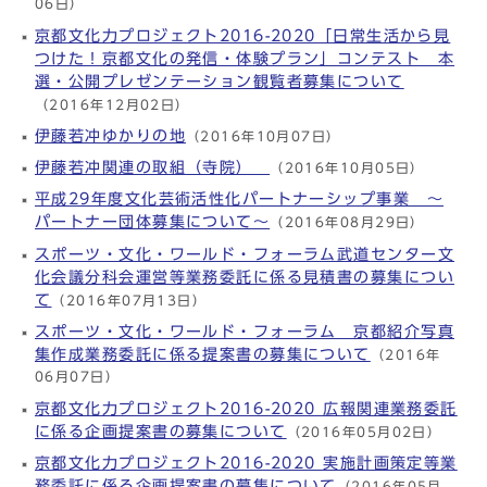
06日）
京都文化力プロジェクト2016-2020「日常生活から見
つけた！京都文化の発信・体験プラン」コンテスト 本
選・公開プレゼンテーション観覧者募集について
（2016年12月02日）
伊藤若冲ゆかりの地
（2016年10月07日）
伊藤若冲関連の取組（寺院）
（2016年10月05日）
平成29年度文化芸術活性化パートナーシップ事業 ～
パートナー団体募集について～
（2016年08月29日）
スポーツ・文化・ワールド・フォーラム武道センター文
化会議分科会運営等業務委託に係る見積書の募集につい
て
（2016年07月13日）
スポーツ・文化・ワールド・フォーラム 京都紹介写真
集作成業務委託に係る提案書の募集について
（2016年
06月07日）
京都文化力プロジェクト2016-2020 広報関連業務委託
に係る企画提案書の募集について
（2016年05月02日）
京都文化力プロジェクト2016-2020 実施計画策定等業
務委託に係る企画提案書の募集について
（2016年05月