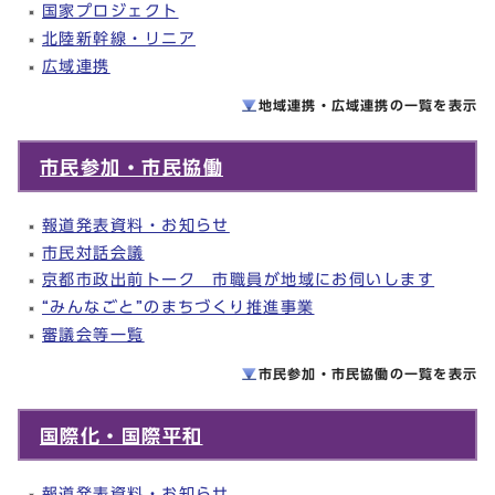
国家プロジェクト
北陸新幹線・リニア
広域連携
地域連携・広域連携の一覧を
表示
市民参加・市民協働
報道発表資料・お知らせ
市民対話会議
京都市政出前トーク 市職員が地域にお伺いします
“みんなごと”のまちづくり推進事業
審議会等一覧
市民参加・市民協働の一覧を
表示
国際化・国際平和
報道発表資料・お知らせ