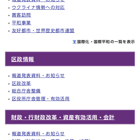
ウクライナ情勢への対応
賓客訪問
平和事業
友好都市・世界歴史都市連盟
国際化・国際平和の一覧を
表示
区政情報
報道発表資料・お知らせ
区政改革
総合庁舎整備
区役所庁舎管理・有効活用
財政・行財政改革・資産有効活用・会計
報道発表資料・お知らせ