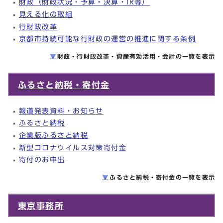
財政（財政状況・予算・決算・IR等）
見える化の取組
行財政改革
京都市持続可能な行財政の運営の推進に関する条例
財政・行財政改革・資産有効活用・会計の一覧を
表示
ふるさと納税・寄付金
報道発表資料・お知らせ
ふるさと納税
企業版ふるさと納税
新型コロナウイルス対策寄付金
寄付のお申出
ふるさと納税・寄付金の一覧を
表示
東京事務所