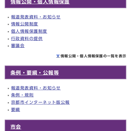
情報公開・個人情報保護
報道発表資料・お知らせ
情報公開制度
個人情報保護制度
行政資料の提供
審議会
情報公開・個人情報保護の一覧を
表示
条例・要綱・公報等
報道発表資料・お知らせ
条例・規則
京都市インターネット版公報
要綱
市会