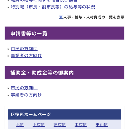
特別職（市長・副市長等）の給与等の状況
人事・給与・人材育成の一覧を
表示
申請書等の一覧
市民の方向け
事業者の方向け
補助金・助成金等の御案内
市民の方向け
事業者の方向け
区役所ホームページ
北区
上京区
左京区
中京区
東山区