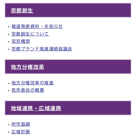
京都創生
報道発表資料・お知らせ
京都創生について
双京構想
京都ブランド推進連絡協議会
地方分権改革
地方分権改革の推進
各市長会の概要
地域連携・広域連携
府市協調
広域計画