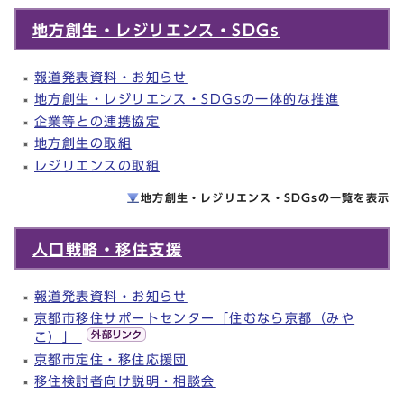
地方創生・レジリエンス・SDGs
報道発表資料・お知らせ
地方創生・レジリエンス・SDGsの一体的な推進
企業等との連携協定
地方創生の取組
レジリエンスの取組
地方創生・レジリエンス・SDGsの一覧を
表示
人口戦略・移住支援
報道発表資料・お知らせ
京都市移住サポートセンター「住むなら京都（みや
こ）」
京都市定住・移住応援団
移住検討者向け説明・相談会