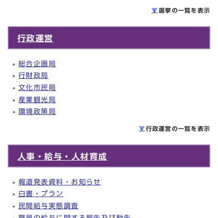
選挙の一覧を
表示
行政運営
総合企画局
行財政局
文化市民局
産業観光局
環境政策局
行政運営の一覧を
表示
人事・給与・人材育成
報道発表資料・お知らせ
白書・プラン
民間給与実態調査
職員の給与に関する報告及び勧告