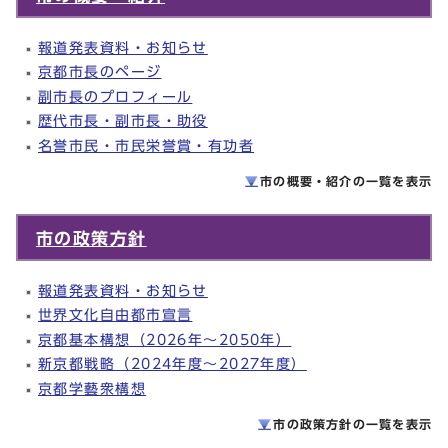
報道発表資料・お知らせ
京都市長のページ
副市長のプロフィール
歴代市長・副市長・助役
名誉市民・市民栄誉賞・有功者
市の概要・紹介の一覧を
表示
市の政策方針
報道発表資料・お知らせ
世界文化自由都市宣言
京都基本構想（2026年～2050年）
新京都戦略（2024年度～2027年度）
京都学藝衆構想
市の政策方針の一覧を
表示