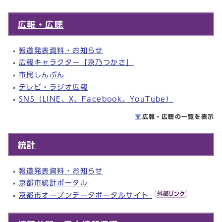
広報・広聴
報道発表資料・お知らせ
広報キャラクター「京乃つかさ」
市民しんぶん
テレビ・ラジオ広報
SNS（LINE、X、Facebook、YouTube）
広報・広聴の一覧を
表示
統計
報道発表資料・お知らせ
京都市統計ポータル
京都市オープンデータポータルサイト