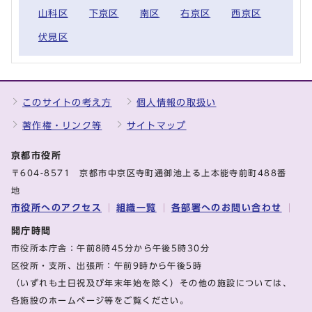
山科区
下京区
南区
右京区
西京区
伏見区
このサイトの考え方
個人情報の取扱い
著作権・リンク等
サイトマップ
京都市役所
〒604-8571 京都市中京区寺町通御池上る上本能寺前町488番
地
市役所へのアクセス
組織一覧
各部署へのお問い合わせ
開庁時間
市役所本庁舎：午前8時45分から午後5時30分
区役所・支所、出張所：午前9時から午後5時
（いずれも土日祝及び年末年始を除く）その他の施設については、
各施設のホームページ等をご覧ください。