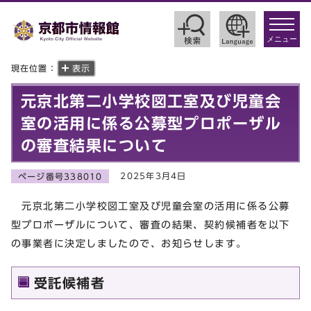
toggle
navigat
メニュー
現在位置：
表示
元京北第二小学校図工室及び児童会
室の活用に係る公募型プロポーザル
の審査結果について
2025年3月4日
ページ番号338010
元京北第二小学校図工室及び児童会室の活用に係る公募
型プロポーザルについて、審査の結果、契約候補者を以下
の事業者に決定しましたので、お知らせします。
受託候補者