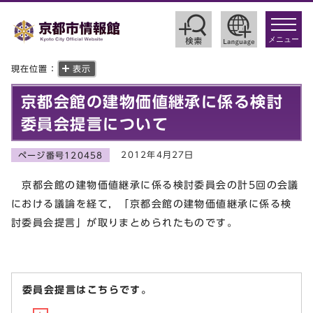
toggle
navigat
メニュー
現在位置：
表示
京都会館の建物価値継承に係る検討
委員会提言について
2012年4月27日
ページ番号120458
京都会館の建物価値継承に係る検討委員会の計5回の会議
における議論を経て，「京都会館の建物価値継承に係る検
討委員会提言」が取りまとめられたものです。
委員会提言はこちらです。