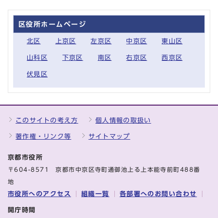
区役所ホームページ
北区
上京区
左京区
中京区
東山区
山科区
下京区
南区
右京区
西京区
伏見区
このサイトの考え方
個人情報の取扱い
著作権・リンク等
サイトマップ
京都市役所
〒604-8571 京都市中京区寺町通御池上る上本能寺前町488番
地
市役所へのアクセス
組織一覧
各部署へのお問い合わせ
開庁時間