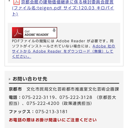
京都会館の建物価値継承に係る検討委員会提言
(ファイル名:teigen.pdf サイズ:120.03 キロバイ
ト)
PDFファイルの閲覧には Adobe Reader が必要です。同
ソフトがインストールされていない場合には、
Adobe 社の
サイトから Adobe Reader をダウンロード（無償）して
ください。
お問い合わせ先
京都市
文化市民局文化芸術都市推進室文化芸術企画課
電話：
075-222-3119、075-222-3128 （京都芸大
担当）、075-222-4200（政策連携担当）
ファックス：
075-213-3181
お電話の際はお掛け間違いにご注意ください