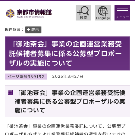
toggle
navigat
メニュー
現在位置：
表示
「御池茶会」事業の企画運営業務受
託候補者募集に係る公募型プロポー
ザルの実施について
2025年3月27日
ページ番号339192
「御池茶会」事業の企画運営業務受託候
補者募集に係る公募型プロポーザルの実
施について
「御池茶会」事業の企画運営業務委託について、公募型プ
ロポーザル方式により業務受託候補者の選定を行いますの