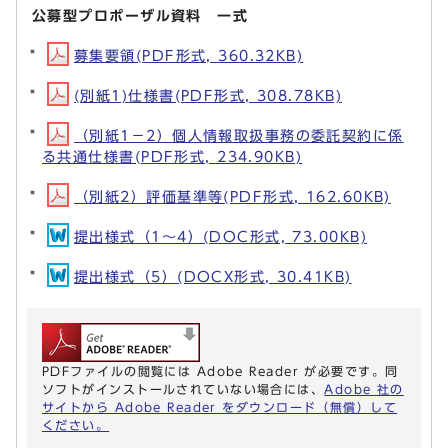
公募型プロポーザル資料 一式
募集要領(PDF形式, 360.32KB)
(別紙1)仕様書(PDF形式, 308.78KB)
（別紙1－2）個人情報取扱事務の委託契約に係
る共通仕様書(PDF形式, 234.90KB)
（別紙2）評価基準等(PDF形式, 162.60KB)
提出様式（1～4）(DOC形式, 73.00KB)
提出様式（5）(DOCX形式, 30.41KB)
PDFファイルの閲覧には Adobe Reader が必要です。同
ソフトがインストールされていない場合には、
Adobe 社の
サイトから Adobe Reader をダウンロード（無償）して
ください。