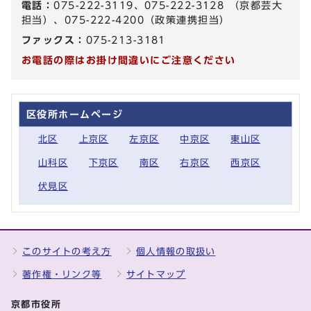
電話：
075-222-3119、075-222-3128 （京都芸大
担当）、075-222-4200（政策連携担当）
ファックス：
075-213-3181
お電話の際はお掛け間違いにご注意ください
区役所ホームページ
北区
上京区
左京区
中京区
東山区
山科区
下京区
南区
右京区
西京区
伏見区
このサイトの考え方
個人情報の取扱い
著作権・リンク等
サイトマップ
京都市役所