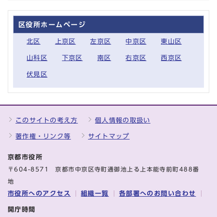
区役所ホームページ
北区
上京区
左京区
中京区
東山区
山科区
下京区
南区
右京区
西京区
伏見区
このサイトの考え方
個人情報の取扱い
著作権・リンク等
サイトマップ
京都市役所
〒604-8571 京都市中京区寺町通御池上る上本能寺前町488番
地
市役所へのアクセス
組織一覧
各部署へのお問い合わせ
開庁時間