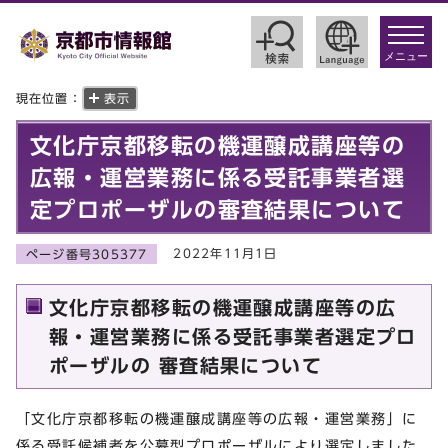
toggle
navigat
メニュー
現在位置：
表示
文化庁京都移転の機運醸成講座等の
広報・運営業務に係る受託事業者選
定プロポーザルの審査結果について
2022年11月1日
ページ番号305377
文化庁京都移転の機運醸成講座等の広
報・運営業務に係る受託事業者選定プロ
ポーザルの 審査結果について
「文化庁京都移転の機運醸成講座等の広報・運営業務」に
係る受託候補者を公募型プロポーザルにより選定しました