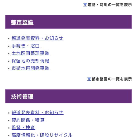
道路・河川の一覧を
表示
都市整備
報道発表資料・お知らせ
手続き・窓口
土地区画整理事業
保留地の売却情報
市街地再開発事業
都市整備の一覧を
表示
技術管理
報道発表資料・お知らせ
契約関係・積算
監督・検査
高度情報化・建設リサイクル