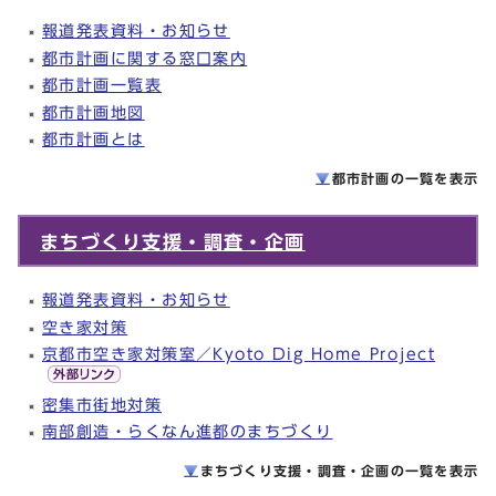
報道発表資料・お知らせ
都市計画に関する窓口案内
都市計画一覧表
都市計画地図
都市計画とは
都市計画の一覧を
表示
まちづくり支援・調査・企画
報道発表資料・お知らせ
空き家対策
京都市空き家対策室／Kyoto Dig Home Project
密集市街地対策
南部創造・らくなん進都のまちづくり
まちづくり支援・調査・企画の一覧を
表示