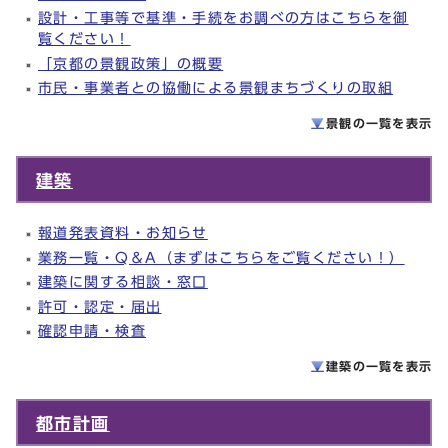
設計・工事等で基準・手続をお調べの方はこちらを御
覧ください！
「京都の景観政策」の概要
市民・事業者との協働による景観まちづくりの取組
景観の一覧を
表示
建築
報道発表資料・お知らせ
業務一覧・Q＆A（まずはこちらをご覧ください！）
建築に関する相談・窓口
許可・認定・届出
確認申請・検査
建築の一覧を
表示
都市計画