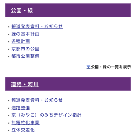
公園・緑
報道発表資料・お知らせ
緑の基本計画
各種計画
京都市の公園
都市公園整備
公園・緑の一覧を
表示
道路・河川
報道発表資料・お知らせ
道路整備
京（みやこ）のみちデザイン指針
無電柱化事業
立体交差化