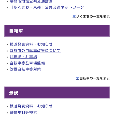
京都市地域公共交通計画
「歩くまち・京都」公共交通ネットワーク
歩くまちの一覧を
表示
自転車
報道発表資料・お知らせ
京都市の自転車政策について
駐輪場・駐車場
自転車等駐車場整備
放置自転車等対策
自転車の一覧を
表示
景観
報道発表資料・お知らせ
景観規制等検索