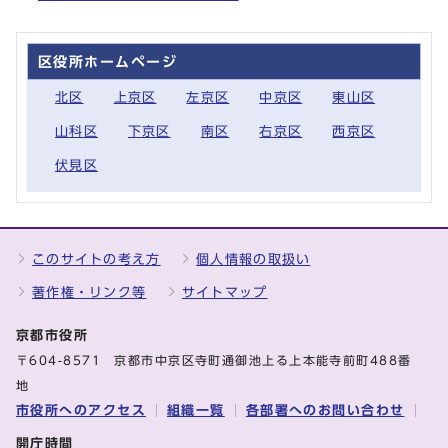
区役所ホームページ
北区
上京区
左京区
中京区
東山区
山科区
下京区
南区
右京区
西京区
伏見区
このサイトの考え方
個人情報の取扱い
著作権・リンク等
サイトマップ
京都市役所
〒604-8571 京都市中京区寺町通御池上る上本能寺前町488番
地
市役所へのアクセス
組織一覧
各部署へのお問い合わせ
開庁時間