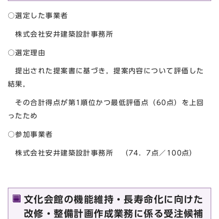
○選定した事業者
株式会社安井建築設計事務所
○選定理由
提出された提案書に基づき，提案内容について評価した
結果，
その合計得点が第1順位かつ最低評価点（60点）を上回
ったため
○参加事業者
株式会社安井建築設計事務所 （74．7点／100点）
文化会館の機能維持・長寿命化に向けた
改修・整備計画作成業務に係る受注候補