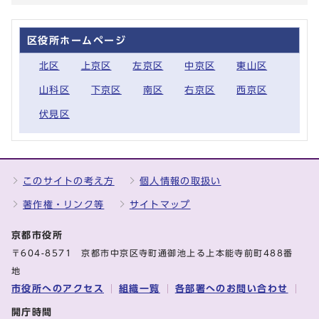
区役所ホームページ
北区
上京区
左京区
中京区
東山区
山科区
下京区
南区
右京区
西京区
伏見区
このサイトの考え方
個人情報の取扱い
著作権・リンク等
サイトマップ
京都市役所
〒604-8571 京都市中京区寺町通御池上る上本能寺前町488番
地
市役所へのアクセス
組織一覧
各部署へのお問い合わせ
開庁時間