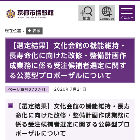
toggle
navigat
メニュー
現在位置：
表示
【選定結果】文化会館の機能維持・
長寿命化に向けた改修・整備計画作
成業務に係る受注候補者選定に関す
る公募型プロポーザルについて
2020年7月21日
ページ番号272201
【選定結果】文化会館の機能維持・長寿
命化に向けた改修・整備計画作成業務に
係る受注候補者選定に関する公募型プロ
ポーザルについて