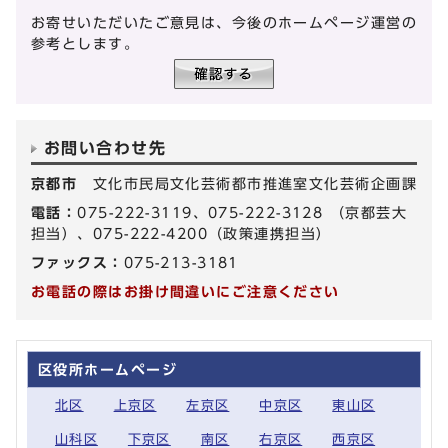
お寄せいただいたご意見は、今後のホームページ運営の
参考とします。
お問い合わせ先
京都市
文化市民局文化芸術都市推進室文化芸術企画課
電話：
075-222-3119、075-222-3128 （京都芸大
担当）、075-222-4200（政策連携担当）
ファックス：
075-213-3181
お電話の際はお掛け間違いにご注意ください
区役所ホームページ
北区
上京区
左京区
中京区
東山区
山科区
下京区
南区
右京区
西京区