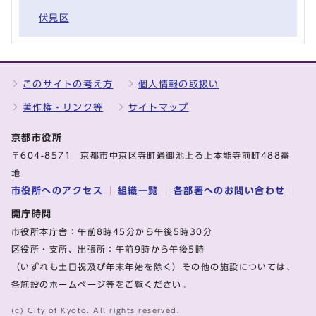
伏見区
このサイトの考え方
個人情報の取扱い
著作権・リンク等
サイトマップ
京都市役所
〒604-8571 京都市中京区寺町通御池上る上本能寺前町488番
地
市役所へのアクセス
組織一覧
各部署へのお問い合わせ
開庁時間
市役所本庁舎：午前8時45分から午後5時30分
区役所・支所、出張所：午前9時から午後5時
（いずれも土日祝及び年末年始を除く）その他の施設については、
各施設のホームページ等をご覧ください。
(c) City of Kyoto. All rights reserved.