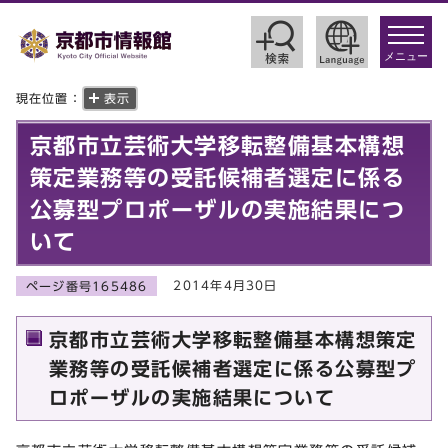
toggle
navigat
メニュー
現在位置：
表示
京都市立芸術大学移転整備基本構想
策定業務等の受託候補者選定に係る
公募型プロポーザルの実施結果につ
いて
2014年4月30日
ページ番号165486
京都市立芸術大学移転整備基本構想策定
業務等の受託候補者選定に係る公募型プ
ロポーザルの実施結果について