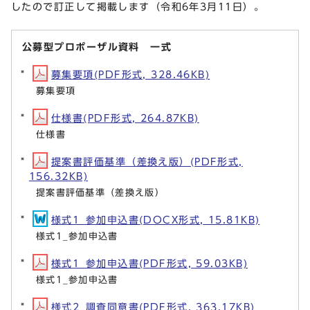
したので訂正して掲載します（令和6年3月11日）。
公募型プロポーザル資料 一式
募集要項(PDF形式, 328.46KB)
募集要項
仕様書(PDF形式, 264.87KB)
仕様書
提案書評価基準（差換え版）(PDF形式,
156.32KB)
提案書評価基準（差換え版）
様式1_参加申込書(DOCX形式, 15.81KB)
様式1_参加申込書
様式1_参加申込書(PDF形式, 59.03KB)
様式1_参加申込書
様式2_調査同意書(PDF形式, 363.17KB)