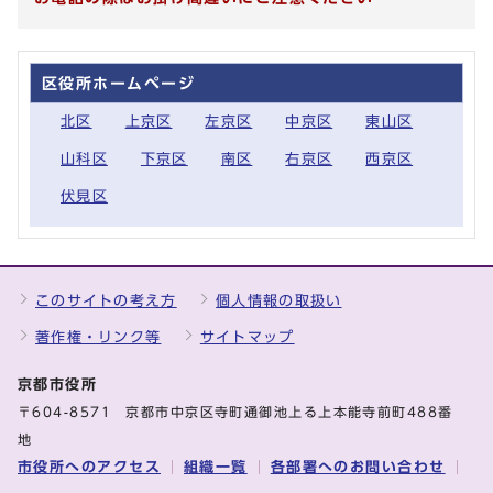
区役所ホームページ
北区
上京区
左京区
中京区
東山区
山科区
下京区
南区
右京区
西京区
伏見区
このサイトの考え方
個人情報の取扱い
著作権・リンク等
サイトマップ
京都市役所
〒604-8571 京都市中京区寺町通御池上る上本能寺前町488番
地
市役所へのアクセス
組織一覧
各部署へのお問い合わせ