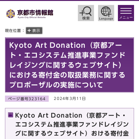
toggle
navigat
メニュー
現在位置：
表示
Kyoto Art Donation（京都アー
ト・エコシステム推進事業ファンド
レイジングに関するウェブサイト）
における寄付金の取扱業務に関する
プロポーザルの実施について
2024年3月11日
ページ番号323164
Kyoto Art Donation（京都アート・
エコシステム推進事業ファンドレイジン
グに関するウェブサイト）おける寄付金