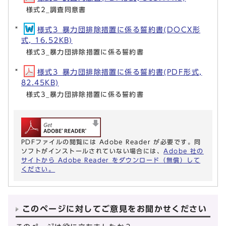
様式2_調査同意書
様式3_暴力団排除措置に係る誓約書(DOCX形
式, 16.52KB)
様式3_暴力団排除措置に係る誓約書
様式3_暴力団排除措置に係る誓約書(PDF形式,
82.45KB)
様式3_暴力団排除措置に係る誓約書
PDFファイルの閲覧には Adobe Reader が必要です。同
ソフトがインストールされていない場合には、
Adobe 社の
サイトから Adobe Reader をダウンロード（無償）して
ください。
このページに対してご意見をお聞かせください