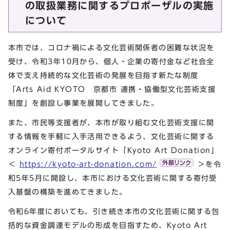
の取扱業務に関するプロポーザルの実施
について
本市では、コロナ禍による文化芸術関係者の困難な状況を
受け、令和3年10月から、個人・企業の寄付金など社会全
体で支え持続的な文化芸術の発展を目指す新たな制度
「Arts Aid KYOTO 京都市 連携・協働型文化芸術支援
制度」を創設し事業を展開してきました。
また、市民等支援者が、本市が取り組む文化芸術支援に関
する情報を手軽に入手活用できるよう、文化芸術に関する
オンライン寄付ポータルサイト「Kyoto Art Donation」
＜
https://kyoto-art-donation.com/
＞を令
和5年5月に開設し、本市における文化芸術に関する寄付受
入基盤の構築を進めてきました。
令和6年度においても、引き続き本市の文化芸術に関する包
括的な資金調達モデルの形成を目指すため、Kyoto Art