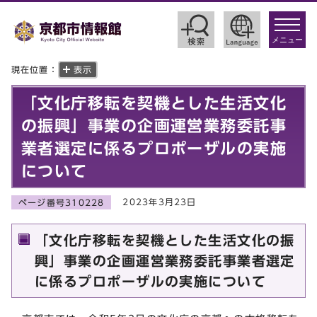
toggle
navigat
メニュー
現在位置：
表示
「文化庁移転を契機とした生活文化
の振興」事業の企画運営業務委託事
業者選定に係るプロポーザルの実施
について
2023年3月23日
ページ番号310228
「文化庁移転を契機とした生活文化の振
興」事業の企画運営業務委託事業者選定
に係るプロポーザルの実施について