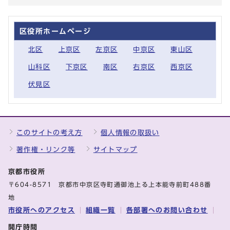
区役所ホームページ
北区
上京区
左京区
中京区
東山区
山科区
下京区
南区
右京区
西京区
伏見区
このサイトの考え方
個人情報の取扱い
著作権・リンク等
サイトマップ
京都市役所
〒604-8571 京都市中京区寺町通御池上る上本能寺前町488番
地
市役所へのアクセス
組織一覧
各部署へのお問い合わせ
開庁時間