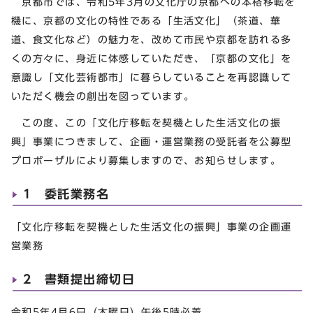
京都市では、令和5年3月の文化庁の京都への本格移転を
機に、京都の文化の特性である「生活文化」（茶道、華
道、食文化など）の魅力を、改めて市民や京都を訪れる多
くの方々に、身近に体感していただき、「京都の文化」を
意識し「文化芸術都市」に暮らしていることを再認識して
いただく機会の創出を図っています。
この度、この「文化庁移転を契機とした生活文化の振
興」事業につきまして、企画・運営業務の受託者を公募型
プロポーザルにより募集しますので、お知らせします。
1 委託業務名
「文化庁移転を契機とした生活文化の振興」事業の企画運
営業務
2 書類提出締切日
令和5年4月6日（木曜日）午後5時必着