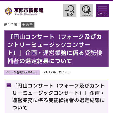
toggle
navigat
メニュー
現在位置：
表示
「円山コンサート（フォーク及びカ
ントリーミュージックコンサー
ト）」企画・運営業務に係る受託候
補者の選定結果について
2017年5月22日
ページ番号220484
「円山コンサート（フォーク及びカント
リーミュージックコンサート）」企画・
運営業務に係る受託候補者の選定結果に
ついて