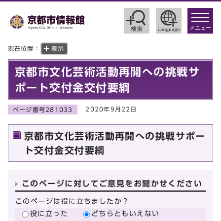
toggle
navigat
メニュー
現在位置：
表示
京都市文化芸術活動再開への挑戦サ
ポート交付金交付要綱
2020年9月22日
ページ番号281033
京都市文化芸術活動再開への挑戦サポー
ト交付金交付要綱
このページに対してご意見をお聞かせください
このページは役に立ちましたか？
役に立った
どちらともいえない