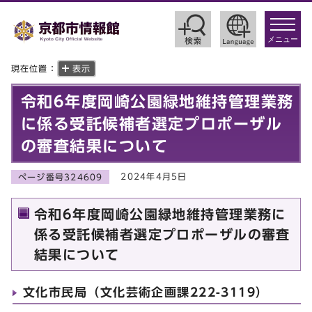
toggle
navigat
メニュー
現在位置：
表示
令和6年度岡崎公園緑地維持管理業務
に係る受託候補者選定プロポーザル
の審査結果について
2024年4月5日
ページ番号324609
令和6年度岡崎公園緑地維持管理業務に
係る受託候補者選定プロポーザルの審査
結果について
文化市民局（文化芸術企画課222-3119）