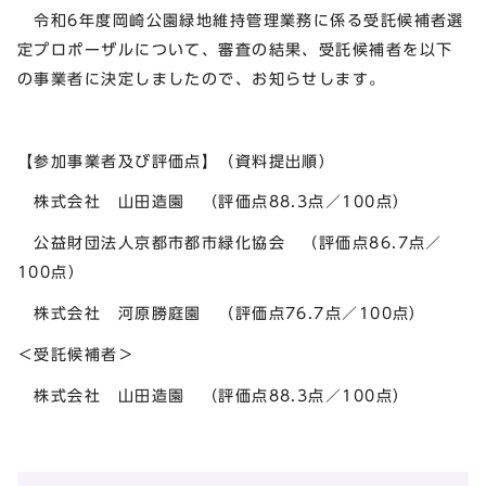
令和6年度岡崎公園緑地維持管理業務に係る受託候補者選
定プロポーザルについて、審査の結果、受託候補者を以下
の事業者に決定しましたので、お知らせします。
【参加事業者及び評価点】（資料提出順）
株式会社 山田造園 （評価点88.3点／100点）
公益財団法人京都市都市緑化協会 （評価点86.7点／
100点）
株式会社 河原勝庭園 （評価点76.7点／100点）
＜受託候補者＞
株式会社 山田造園 （評価点88.3点／100点）