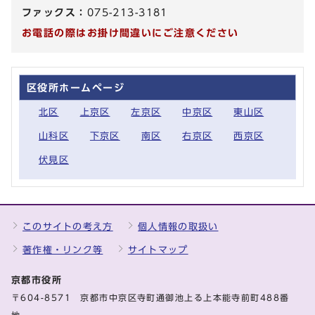
ファックス：
075-213-3181
お電話の際はお掛け間違いにご注意ください
区役所ホームページ
北区
上京区
左京区
中京区
東山区
山科区
下京区
南区
右京区
西京区
伏見区
このサイトの考え方
個人情報の取扱い
著作権・リンク等
サイトマップ
京都市役所
〒604-8571 京都市中京区寺町通御池上る上本能寺前町488番