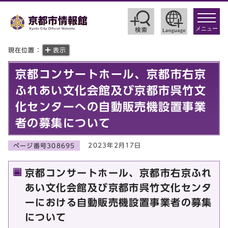
toggle
navigat
メニュー
現在位置：
表示
京都コンサートホール、京都市右京
ふれあい文化会館及び京都市呉竹文
化センターへの自動販売機設置事業
者の募集について
2023年2月17日
ページ番号308695
京都コンサートホール、京都市右京ふれ
あい文化会館及び京都市呉竹文化センタ
ーにおける自動販売機設置事業者の募集
について