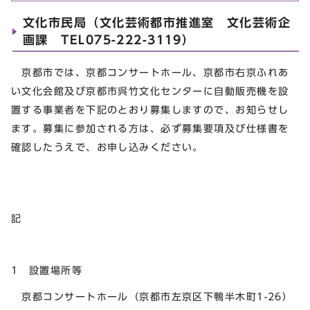
文化市民局（文化芸術都市推進室 文化芸術企
画課 TEL075-222-3119）
京都市では、京都コンサートホール、京都市右京ふれあ
い文化会館及び京都市呉竹文化センターに自動販売機を設
置する事業者を下記のとおり募集しますので、お知らせし
ます。募集に参加される方は、必ず募集要項及び仕様書を
確認したうえで、お申し込みください。
記
1 設置場所等
京都コンサートホール（京都市左京区下鴨半木町1-26）