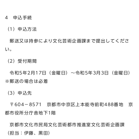
4 申込手続
（1）申込方法
郵送又は持参により文化芸術企画課まで提出してくださ
い。
（2）受付期間
令和5年2月17日（金曜日）～令和5年3月3日（金曜日）
※郵送の場合は必着
（3）申込先
〒604－8571 京都市中京区上本能寺前町488番地 京
都市役所分庁舎地下1階
京都市文化市民局文化芸術都市推進室文化芸術企画課
（担当：伊藤、黒田）