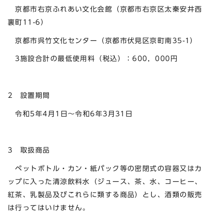
京都市右京ふれあい文化会館（京都市右京区太秦安井西
裏町11-6）
京都市呉竹文化センター（京都市伏見区京町南35-1）
3施設合計の最低使用料（税込）：600，000円
2 設置期間
令和5年4月1日～令和6年3月31日
3 取扱商品
ペットボトル・カン・紙パック等の密閉式の容器又はカ
ップに入った清涼飲料水（ジュース、茶、水、コーヒー、
紅茶、乳製品及びこれらに類する商品）とし、酒類の販売
は行ってはいけません。