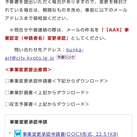
予算書を提出いただく場合がありますので、変更を検討さ
れている場合は、軽微なものを含め、事前に以下のメール
アドレスまで御相談ください。
※問合せや御連絡の際は、メールの件名を
「【AAK】事
業認定（申請者名）変更承認」
としてください。
問い合わせ先アドレス：
bunka-
art@city.kyoto.lg.jp
＜事業変更提出書類＞
□事業変更承認申請書＜下記からダウンロード＞
□事業計画書＜上記からダウンロード＞
□収支予算書＜上記からダウンロード＞
事業変更承認申請
事業変更承認申請書(DOCX形式, 22.51KB)