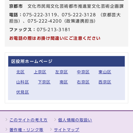
京都市
文化市民局文化芸術都市推進室文化芸術企画課
電話：
075-222-3119、075-222-3128 （京都芸大
担当）、075-222-4200（政策連携担当）
ファックス：
075-213-3181
お電話の際はお掛け間違いにご注意ください
区役所ホームページ
北区
上京区
左京区
中京区
東山区
山科区
下京区
南区
右京区
西京区
伏見区
このサイトの考え方
個人情報の取扱い
著作権・リンク等
サイトマップ