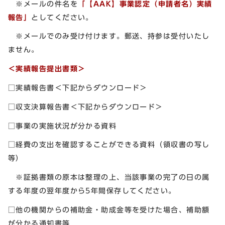
※メールの件名を
「【AAK】事業認定（申請者名）実績
報告」
としてください。
※メールでのみ受け付けます。郵送、持参は受付いたし
ません。
＜実績報告提出書類＞
□実績報告書＜下記からダウンロード＞
□収支決算報告書＜下記からダウンロード＞
□事業の実施状況が分かる資料
□経費の支出を確認することができる資料（領収書の写し
等）
※証拠書類の原本は整理の上、当該事業の完了の日の属
する年度の翌年度から5年間保存してください。
□他の機関からの補助金・助成金等を受けた場合、補助額
が分かる通知書等