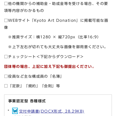
□他の機関からの補助金・助成金等を受ける場合、その要
項等内容がわかるもの
□WEBサイト「Kyoto Art Donation」に掲載可能な画
像
※推奨サイズ：横1280 × 縦720px（比率16:9）
※上下左右が切れても大丈夫な画像を御用意ください。
□チェックシート＜下記からダウンロード＞
団体等の場合、上記に加え下記も御提出ください。
□役員など主な構成員の「名簿」
□「定款」「規約」「会則」等
事業認定型 各種様式
交付申請書(DOCX形式, 28.29KB)