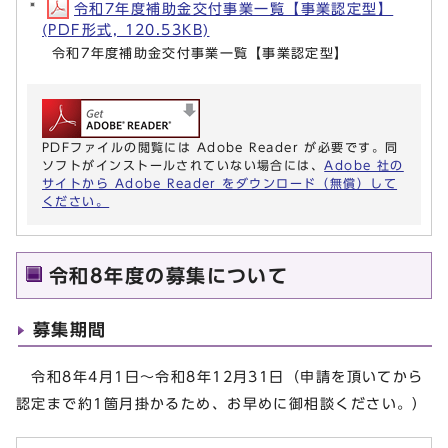
令和7年度補助金交付事業一覧【事業認定型】
(PDF形式, 120.53KB)
令和7年度補助金交付事業一覧【事業認定型】
PDFファイルの閲覧には Adobe Reader が必要です。同
ソフトがインストールされていない場合には、
Adobe 社の
サイトから Adobe Reader をダウンロード（無償）して
ください。
令和8年度の募集について
募集期間
令和8年4月1日～令和8年12月31日（申請を頂いてから
認定まで約1箇月掛かるため、お早めに御相談ください。）