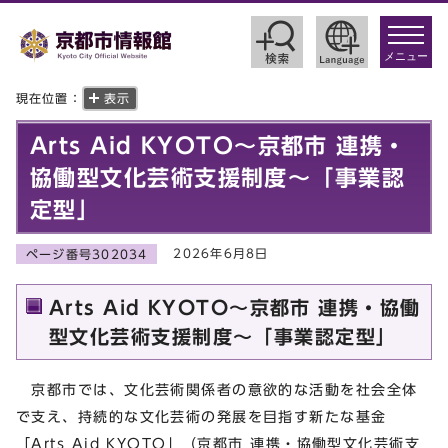
toggle
navigat
メニュー
現在位置：
表示
Arts Aid KYOTO～京都市 連携・
協働型文化芸術支援制度～「事業認
定型」
2026年6月8日
ページ番号302034
Arts Aid KYOTO～京都市 連携・協働
型文化芸術支援制度～「事業認定型」
京都市では、文化芸術関係者の意欲的な活動を社会全体
で支え、持続的な文化芸術の発展を目指す新たな基金
「Arts Aid KYOTO」（京都市 連携・協働型文化芸術支